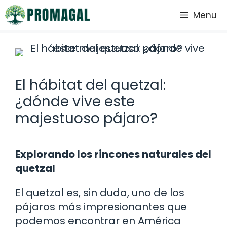
Saltar
Menu
al
contenido
El hábitat del quetzal:
¿dónde vive este
majestuoso pájaro?
Explorando los rincones naturales del
quetzal
El quetzal es, sin duda, uno de los
pájaros más impresionantes que
podemos encontrar en América