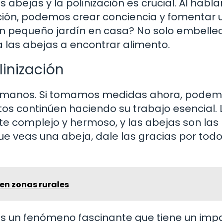
abejas y la polinización es crucial. Al habla
ción, podemos crear conciencia y fomentar 
 un pequeño jardín en casa? No solo embelle
 las abejas a encontrar alimento.
linización
ras manos. Si tomamos medidas ahora, pode
tos continúen haciendo su trabajo esencial. 
te complejo y hermoso, y las abejas son las
ue veas una abeja, dale las gracias por todo
 en zonas rurales
 es un fenómeno fascinante que tiene un imp