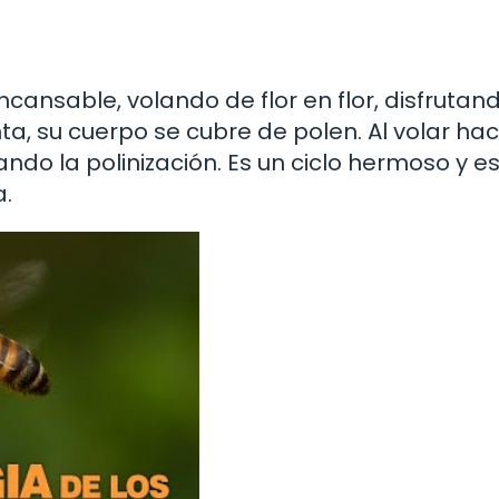
cansable, volando de flor en flor, disfrutan
ta, su cuerpo se cubre de polen. Al volar hac
tando la polinización. Es un ciclo hermoso y e
a.