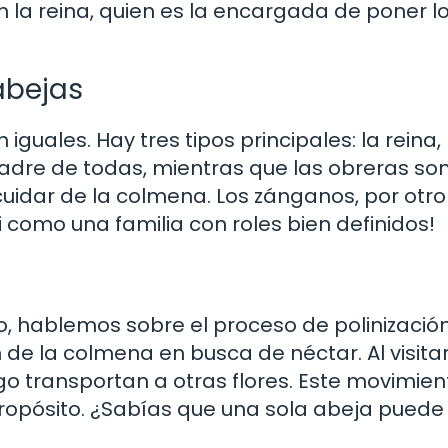
n la reina, quien es la encargada de poner l
abejas
guales. Hay tres tipos principales: la reina, 
madre de todas, mientras que las obreras son
idar de la colmena. Los zánganos, por otro
i como una familia con roles bien definidos!
 hablemos sobre el proceso de polinización 
de la colmena en busca de néctar. Al visita
go transportan a otras flores. Este movimien
 propósito. ¿Sabías que una sola abeja puede 