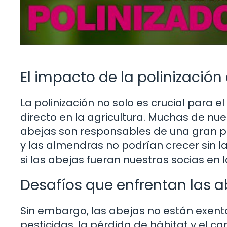
El impacto de la polinización 
La polinización no solo es crucial para 
directo en la agricultura. Muchas de nu
abejas son responsables de una gran pa
y las almendras no podrían crecer sin 
si las abejas fueran nuestras socias en 
Desafíos que enfrentan las a
Sin embargo, las abejas no están exent
pesticidas, la pérdida de hábitat y el c