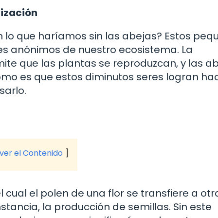
nización
n lo que haríamos sin las abejas? Estos peq
roes anónimos de nuestro ecosistema. La
mite que las plantas se reproduzcan, y las a
¿cómo es que estos diminutos seres logran ha
arlo.
 ver el Contenido
 cual el polen de una flor se transfiere a otr
instancia, la producción de semillas. Sin este