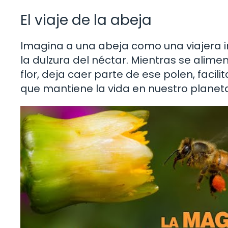
El viaje de la abeja
Imagina a una abeja como una viajera in
la dulzura del néctar. Mientras se alimen
flor, deja caer parte de ese polen, facili
que mantiene la vida en nuestro planet