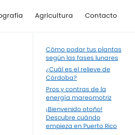
ografía
Agricultura
Contacto
Cómo podar tus plantas
según las fases lunares
¿Cuál es el relieve de
Córdoba?
Pros y contras de la
energía mareomotriz
¡Bienvenido otoño!
Descubre cuándo
empieza en Puerto Rico