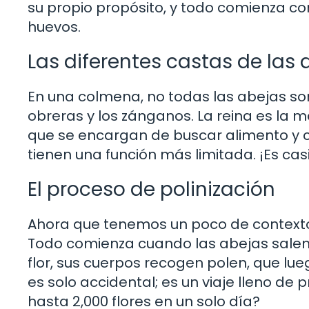
su propio propósito, y todo comienza co
huevos.
Las diferentes castas de las 
En una colmena, no todas las abejas son i
obreras y los zánganos. La reina es la 
que se encargan de buscar alimento y cu
tienen una función más limitada. ¡Es cas
El proceso de polinización
Ahora que tenemos un poco de contexto,
Todo comienza cuando las abejas salen 
flor, sus cuerpos recogen polen, que lue
es solo accidental; es un viaje lleno de
hasta 2,000 flores en un solo día?