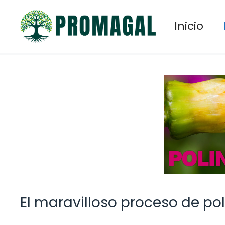
Saltar
al
Inicio
contenido
El maravilloso proceso de pol