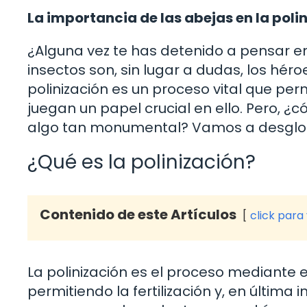
La importancia de las abejas en la poli
¿Alguna vez te has detenido a pensar e
insectos son, sin lugar a dudas, los hé
polinización es un proceso vital que per
juegan un papel crucial en ello. Pero, 
algo tan monumental? Vamos a desglos
¿Qué es la polinización?
Contenido de este Artículos
click para
La polinización es el proceso mediante el
permitiendo la fertilización y, en última 