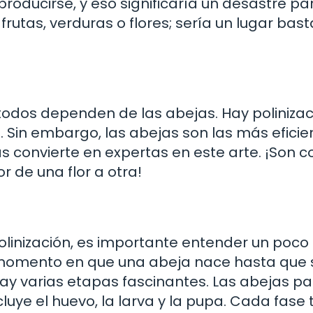
oducirse, y eso significaría un desastre par
frutas, verduras o flores; sería un lugar bas
no todos dependen de las abejas. Hay poliniza
s. Sin embargo, las abejas son las más eficie
as convierte en expertas en este arte. ¡Son 
 de una flor a otra!
olinización, es importante entender un poco
el momento en que una abeja nace hasta que 
hay varias etapas fascinantes. Las abejas p
uye el huevo, la larva y la pupa. Cada fase 