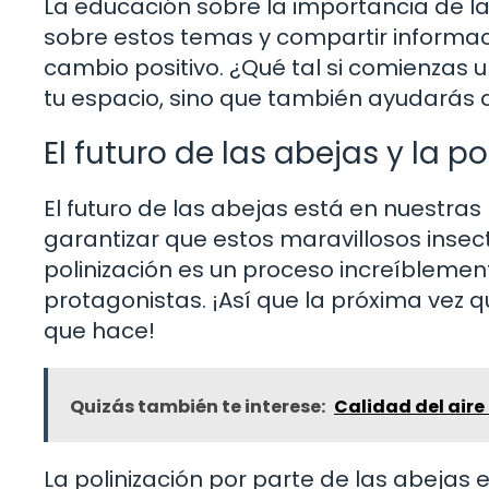
La educación sobre la importancia de las 
sobre estos temas y compartir informa
cambio positivo. ¿Qué tal si comienzas
tu espacio, sino que también ayudarás a
El futuro de las abejas y la po
El futuro de las abejas está en nuest
garantizar que estos maravillosos insec
polinización es un proceso increíblemen
protagonistas. ¡Así que la próxima vez q
que hace!
Quizás también te interese:
Calidad del aire
La polinización por parte de las abejas