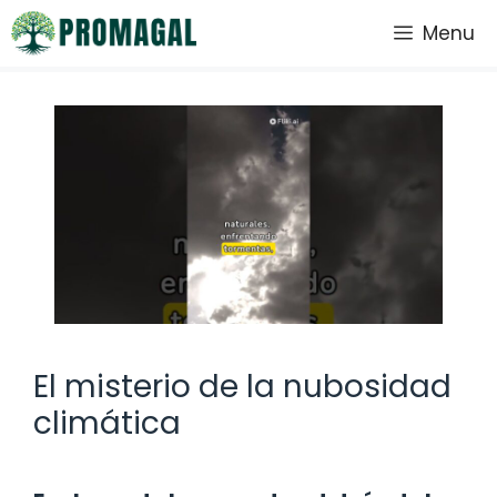
Saltar
Menu
al
contenido
El misterio de la nubosidad
climática