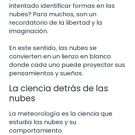
intentado identificar formas en las
nubes? Para muchos, son un
recordatorio de la libertad y la
imaginación.
En este sentido, las nubes se
convierten en un lienzo en blanco
donde cada uno puede proyectar sus
pensamientos y sueños.
La ciencia detrás de las
nubes
La meteorología es la ciencia que
estudia las nubes y su
comportamiento.