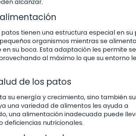
eden alcanzar.
e alimentación
s patos tienen una estructura especial en su 
ar pequeños organismos mientras se alimenta
 en su boca. Esta adaptación les permite se
provechando al máximo lo que su entorno l
salud de los patos
ta su energía y crecimiento, sino también su
uya una variedad de alimentos les ayuda a
ado, una alimentación inadecuada puede llev
deficiencias nutricionales.