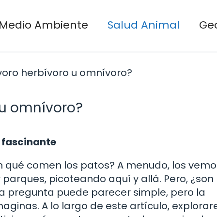
Medio Ambiente
Salud Animal
Ge
o u omnívoro?
e fascinante
en qué comen los patos? A menudo, los vemo
arques, picoteando aquí y allá. Pero, ¿son
ta pregunta puede parecer simple, pero la
ginas. A lo largo de este artículo, explora