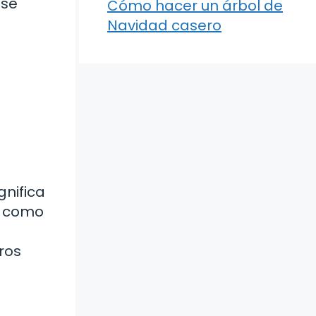
 se
Cómo hacer un árbol de
Navidad casero
ignifica
s como
ros