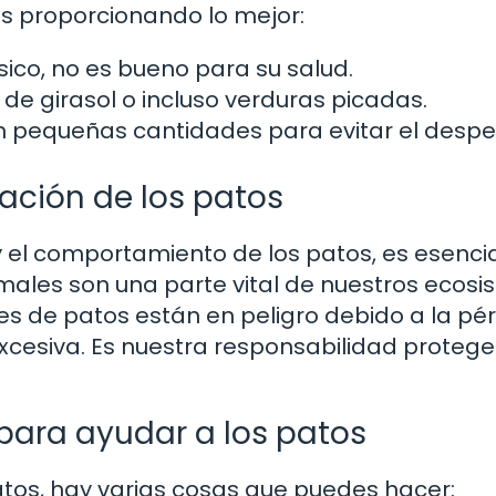
s proporcionando lo mejor:
sico, no es bueno para su salud.
de girasol o incluso verduras picadas.
 pequeñas cantidades para evitar el desper
ación de los patos
 el comportamiento de los patos, es esenci
imales son una parte vital de nuestros ecos
s de patos están en peligro debido a la pé
excesiva. Es nuestra responsabilidad protege
ara ayudar a los patos
atos, hay varias cosas que puedes hacer: