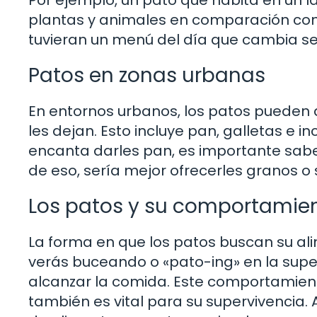
plantas y animales en comparación con 
tuvieran un menú del día que cambia se
Patos en zonas urbanas
En entornos urbanos, los patos pueden
les dejan. Esto incluye pan, galletas e
encanta darles pan, es importante saber
de eso, sería mejor ofrecerles granos o 
Los patos y su comportamien
La forma en que los patos buscan su al
verás buceando o «pato-ing» en la sup
alcanzar la comida. Este comportamiento
también es vital para su supervivencia