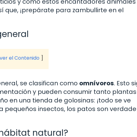
enticios y cómo estos encantadores animales
í que, ¡prepárate para zambullirte en el
general
 ver el Contenido
neral, se clasifican como
omnívoros
. Esto s
limentación y pueden consumir tanto planta
o en una tienda de golosinas: ¡todo se ve
ta pequeños insectos, los patos son verdade
hábitat natural?