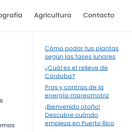
ografía
Agricultura
Contacto
Cómo podar tus plantas
según las fases lunares
¿Cuál es el relieve de
Córdoba?
Pros y contras de la
energía mareomotriz
s
¡Bienvenido otoño!
Descubre cuándo
empieza en Puerto Rico
remos