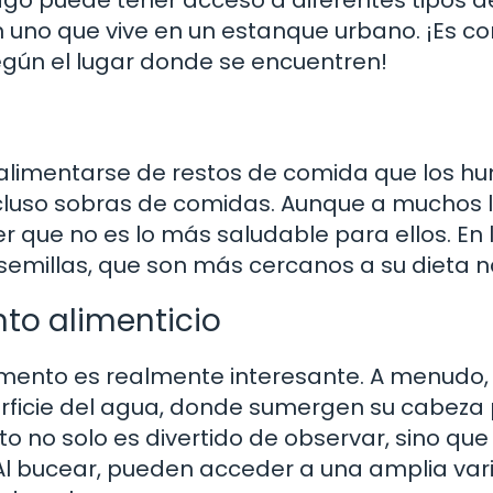
uno que vive en un estanque urbano. ¡Es co
gún el lugar donde se encuentren!
 alimentarse de restos de comida que los 
 incluso sobras de comidas. Aunque a muchos 
 que no es lo más saludable para ellos. En 
semillas, que son más cercanos a su dieta n
to alimenticio
imento es realmente interesante. A menudo, 
erficie del agua, donde sumergen su cabeza
 no solo es divertido de observar, sino que
. Al bucear, pueden acceder a una amplia va