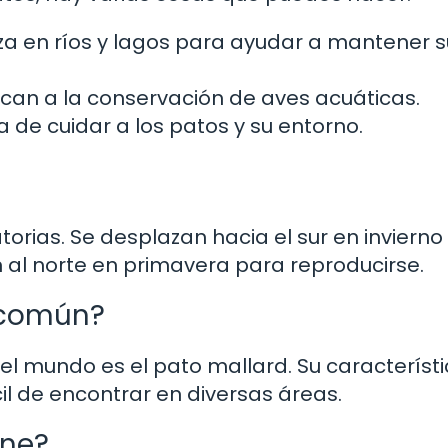
eza en ríos y lagos para ayudar a mantener 
can a la conservación de aves acuáticas.
 de cuidar a los patos y su entorno.
orias. Se desplazan hacia el sur en invierno
 al norte en primavera para reproducirse.
 común?
 mundo es el pato mallard. Su característi
il de encontrar en diversas áreas.
rne?