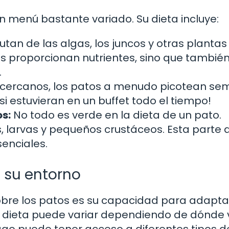
un menú bastante variado. Su dieta incluye:
utan de las algas, los juncos y otras plantas
es proporcionan nutrientes, sino que también
.
cercanos, los patos a menudo picotean semi
i estuvieran en un buffet todo el tiempo!
s:
No todo es verde en la dieta de un pato.
 larvas y pequeños crustáceos. Esta parte 
senciales.
 su entorno
bre los patos es su capacidad para adapta
 su dieta puede variar dependiendo de dónde 
ago puede tener acceso a diferentes tipos d