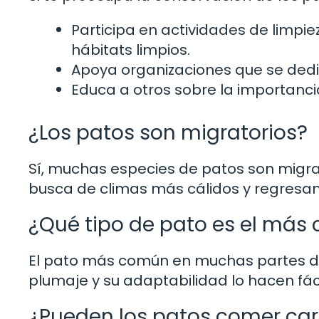
Participa en actividades de limpi
hábitats limpios.
Apoya organizaciones que se dedi
Educa a otros sobre la importancia
¿Los patos son migratorios?
Sí, muchas especies de patos son migrat
busca de climas más cálidos y regresan
¿Qué tipo de pato es el más
El pato más común en muchas partes del
plumaje y su adaptabilidad lo hacen fác
¿Pueden los patos comer ca