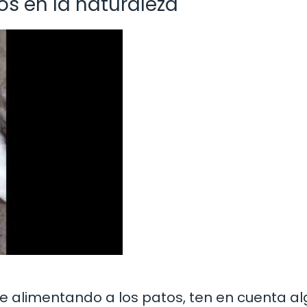
s en la naturaleza
ue alimentando a los patos, ten en cuenta a