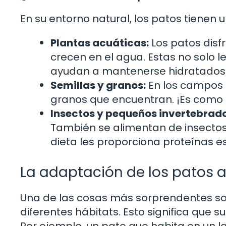
En su entorno natural, los patos tienen 
Plantas acuáticas:
Los patos disfr
crecen en el agua. Estas no solo l
ayudan a mantenerse hidratados
Semillas y granos:
En los campos 
granos que encuentran. ¡Es como s
Insectos y pequeños invertebrado
También se alimentan de insectos,
dieta les proporciona proteínas e
La adaptación de los patos a
Una de las cosas más sorprendentes so
diferentes hábitats. Esto significa que
Por ejemplo, un pato que habita en un l