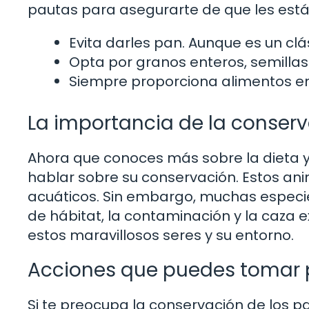
pautas para asegurarte de que les está
Evita darles pan. Aunque es un clá
Opta por granos enteros, semillas 
Siempre proporciona alimentos en
La importancia de la conserv
Ahora que conoces más sobre la dieta y
hablar sobre su conservación. Estos an
acuáticos. Sin embargo, muchas especie
de hábitat, la contaminación y la caza 
estos maravillosos seres y su entorno.
Acciones que puedes tomar p
Si te preocupa la conservación de los p