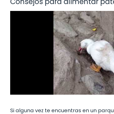
Consejos para alimentar pato
Si alguna vez te encuentras en un parq