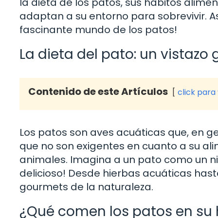
la dieta de los patos, sus hábitos alim
adaptan a su entorno para sobrevivir. As
fascinante mundo de los patos!
La dieta del pato: un vistazo 
Contenido de este Artículos
click para
Los patos son aves acuáticas que, en ge
que no son exigentes en cuanto a su a
animales. Imagina a un pato como un niñ
delicioso! Desde hierbas acuáticas has
gourmets de la naturaleza.
¿Qué comen los patos en su 