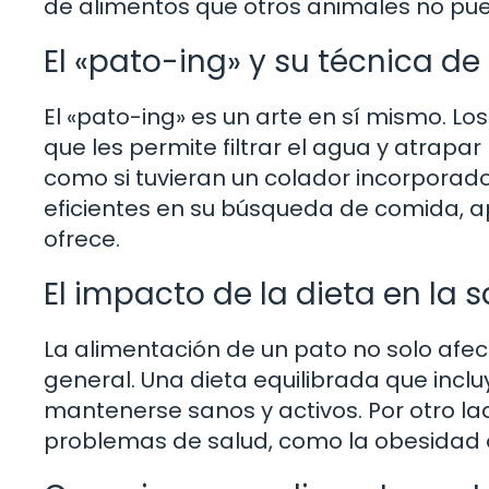
de alimentos que otros animales no pu
El «pato-ing» y su técnica d
El «pato-ing» es un arte en sí mismo. Lo
que les permite filtrar el agua y atrap
como si tuvieran un colador incorporado
eficientes en su búsqueda de comida, a
ofrece.
El impacto de la dieta en la 
La alimentación de un pato no solo afec
general. Una dieta equilibrada que incl
mantenerse sanos y activos. Por otro l
problemas de salud, como la obesidad o 