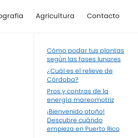
ografía
Agricultura
Contacto
Cómo podar tus plantas
según las fases lunares
¿Cuál es el relieve de
Córdoba?
Pros y contras de la
energía mareomotriz
¡Bienvenido otoño!
Descubre cuándo
empieza en Puerto Rico