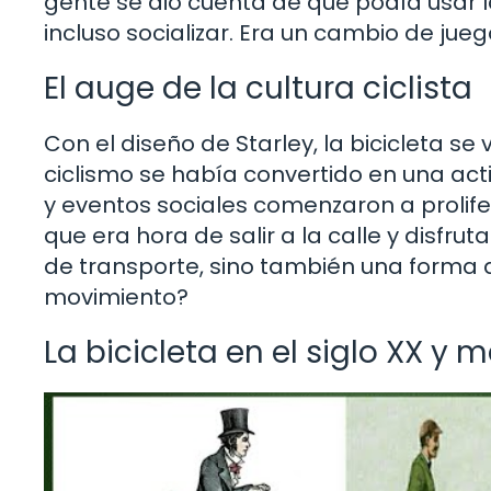
gente se dio cuenta de que podía usar l
incluso socializar. Era un cambio de juego
El auge de la cultura ciclista
Con el diseño de Starley, la bicicleta se v
ciclismo se había convertido en una ac
y eventos sociales comenzaron a prolif
que era hora de salir a la calle y disfrut
de transporte, sino también una forma d
movimiento?
La bicicleta en el siglo XX y m