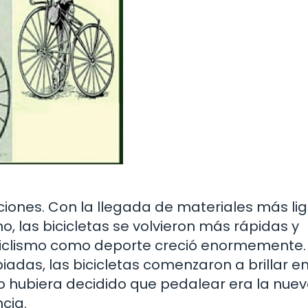
ciones. Con la llegada de materiales más lig
o, las bicicletas se volvieron más rápidas y
 ciclismo como deporte creció enormemente.
iadas, las bicicletas comenzaron a brillar en
o hubiera decidido que pedalear era la nue
cia.