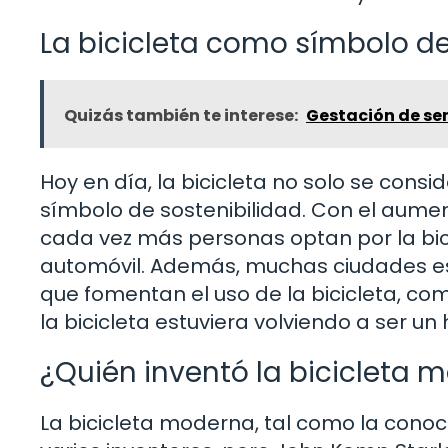
La bicicleta como símbolo de
Quizás también te interese:
Gestación de se
Hoy en día, la bicicleta no solo se cons
símbolo de sostenibilidad. Con el aumen
cada vez más personas optan por la bic
automóvil. Además, muchas ciudades e
que fomentan el uso de la bicicleta, como
la bicicleta estuviera volviendo a ser u
¿Quién inventó la bicicleta 
La bicicleta moderna, tal como la conoc