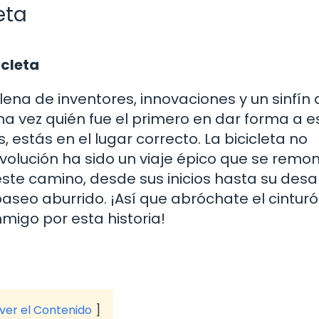
eta
icleta
 llena de inventores, innovaciones y un sinfín
na vez quién fue el primero en dar forma a e
stás en el lugar correcto. La bicicleta no
olución ha sido un viaje épico que se remo
ste camino, desde sus inicios hasta su desar
seo aburrido. ¡Así que abróchate el cinturó
migo por esta historia!
 ver el Contenido