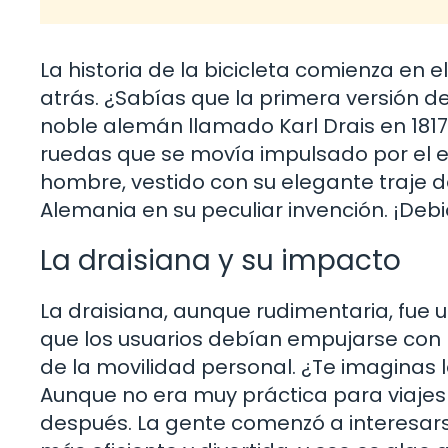
La historia de la bicicleta comienza en 
atrás. ¿Sabías que la primera versión d
noble alemán llamado Karl Drais en 1817?
ruedas que se movía impulsado por el em
hombre, vestido con su elegante traje d
Alemania en su peculiar invención. ¡Debió
La draisiana y su impacto
La draisiana, aunque rudimentaria, fue 
que los usuarios debían empujarse con 
de la movilidad personal. ¿Te imaginas 
Aunque no era muy práctica para viajes 
después. La gente comenzó a interesa