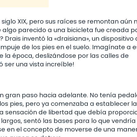
el siglo XIX, pero sus raíces se remontan aún
e algo parecido a una bicicleta fue creada p
 Drais inventó la «draisiana», un dispositivo
puje de los pies en el suelo. Imagínate a e
e la época, deslizándose por las calles de
 ser una vista increíble!
un gran paso hacia adelante. No tenía pedale
los pies, pero ya comenzaba a establecer la
la sensación de libertad que debía proporci
largos, sentó las bases para lo que vendría
rse en el concepto de moverse de una mane