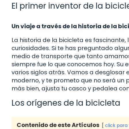
El primer inventor de la bicicl
Un viaje a través de la historia de la bic
La historia de la bicicleta es fascinante,
curiosidades. Si te has preguntado algu
medio de transporte que tanto amamos, e
siempre fue lo que conocemos hoy. Su ev
varios siglos atrás. Vamos a desglosar e
moderno, y te prometo que no será un pa
más bien, ajusta tu casco y pedalea con
Los orígenes de la bicicleta
Contenido de este Artículos
click para