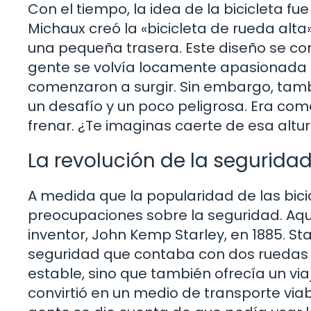
Con el tiempo, la idea de la bicicleta fu
Michaux creó la «bicicleta de rueda alt
una pequeña trasera. Este diseño se conv
gente se volvía locamente apasionada p
comenzaron a surgir. Sin embargo, tambi
un desafío y un poco peligrosa. Era com
frenar. ¿Te imaginas caerte de esa altu
La revolución de la seguridad
A medida que la popularidad de las bicic
preocupaciones sobre la seguridad. Aquí
inventor, John Kemp Starley, en 1885. Sta
seguridad que contaba con dos ruedas 
estable, sino que también ofrecía un via
convirtió en un medio de transporte viab