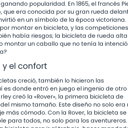
e ganando popularidad. En 1865, el francés Pi
a», que era conocida por su gran rueda delan
irtió en un símbolo de la época victoriana.
or montar en bicicleta, y las competicione
én había riesgos; la bicicleta de rueda alta
o montar un caballo que no tenía la intenci
ra?
 y el confort
letas creció, también lo hicieron las
 es donde entró en juego el ingenio de otro
rley creó la «Rover», la primera bicicleta de
del mismo tamaño. Este diseño no solo era
je más cómodo. Con la Rover, la bicicleta se
le para todos, no solo para los aventureros.