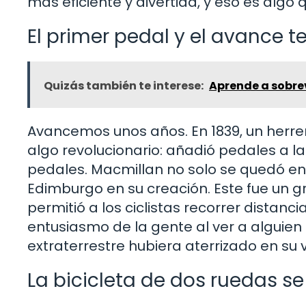
más eficiente y divertida, y eso es algo
El primer pedal y el avance 
Quizás también te interese:
Aprende a sobrevi
Avancemos unos años. En 1839, un herre
algo revolucionario: añadió pedales a la
pedales. Macmillan no solo se quedó en su
Edimburgo en su creación. Este fue un gra
permitió a los ciclistas recorrer distan
entusiasmo de la gente al ver a alguien
extraterrestre hubiera aterrizado en su 
La bicicleta de dos ruedas se