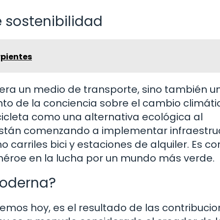
 sostenibilidad
rpientes
idera un medio de transporte, sino también u
to de la conciencia sobre el cambio climáti
icleta como una alternativa ecológica al
stán comenzando a implementar infraestru
 carriles bici y estaciones de alquiler. Es co
n héroe en la lucha por un mundo más verde.
moderna?
emos hoy, es el resultado de las contribuci