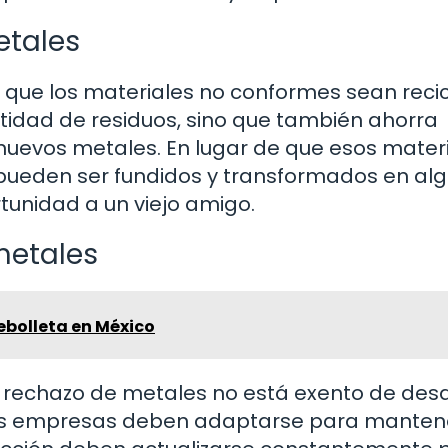
etales
 que los materiales no conformes sean reci
antidad de residuos, sino que también ahorra
 nuevos metales. En lugar de que esos mater
pueden ser fundidos y transformados en al
unidad a un viejo amigo.
metales
ebolleta en México
e rechazo de metales no está exento de desa
las empresas deben adaptarse para manten