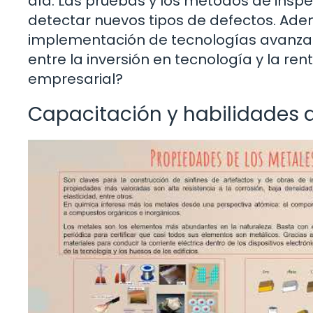
día. Las pruebas y los métodos de ins
detectar nuevos tipos de defectos. Ade
implementación de tecnologías avanzad
entre la inversión en tecnología y la r
empresarial?
Capacitación y habilidades d