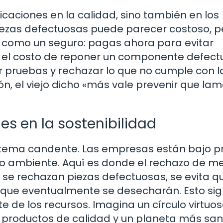
icaciones en la calidad, sino también en los
iezas defectuosas puede parecer costoso, p
llo como un seguro: pagas ahora para evitar
, el costo de reponer un componente defect
r pruebas y rechazar lo que no cumple con l
ón, el viejo dicho «más vale prevenir que la
es en la sostenibilidad
un tema candente. Las empresas están bajo p
o ambiente. Aquí es donde el rechazo de m
 se rechazan piezas defectuosas, se evita q
que eventualmente se desecharán. Esto sign
 de los recursos. Imagina un círculo virtuos
productos de calidad y un planeta más san