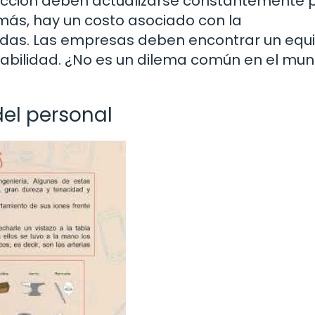
pección deben actualizarse constantemente 
más, hay un costo asociado con la
as. Las empresas deben encontrar un equil
entabilidad. ¿No es un dilema común en el mu
el personal