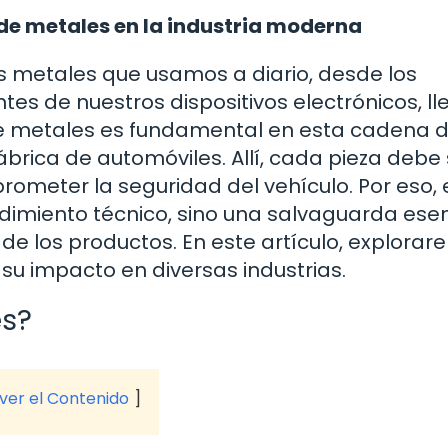
de metales en la industria moderna
 metales que usamos a diario, desde los
es de nuestros dispositivos electrónicos, l
 de metales es fundamental en esta cadena 
brica de automóviles. Allí, cada pieza debe 
ometer la seguridad del vehículo. Por eso, 
dimiento técnico, sino una salvaguarda esen
 de los productos. En este artículo, explora
su impacto en diversas industrias.
es?
 ver el Contenido