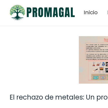
Saltar
al
Inicio
contenido
El rechazo de metales: Un pr