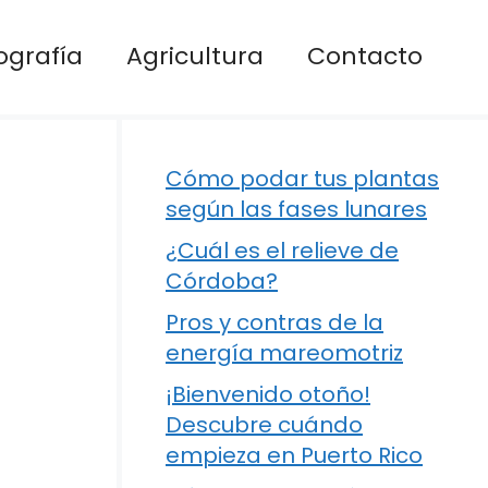
ografía
Agricultura
Contacto
Cómo podar tus plantas
según las fases lunares
¿Cuál es el relieve de
Córdoba?
Pros y contras de la
energía mareomotriz
¡Bienvenido otoño!
Descubre cuándo
empieza en Puerto Rico