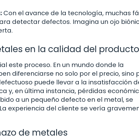
:
Con el avance de la tecnología, muchas fá
ara detectar defectos. Imagina un ojo bióni
rta.
tales en la calidad del product
ial este proceso. En un mundo donde la
 diferenciarse no solo por el precio, sino p
efectuoso puede llevar a la insatisfacción d
ca y, en última instancia, pérdidas económic
ido a un pequeño defecto en el metal, se
experiencia del cliente se vería graveme
hazo de metales