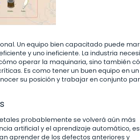
rsonal. Un equipo bien capacitado puede mar
iciente y uno ineficiente. La industria neces
cómo operar la maquinaria, sino también 
críticas. Es como tener un buen equipo en un
nocer su posición y trabajar en conjunto pa
s
 metales probablemente se volverá aún más
ncia artificial y el aprendizaje automático, es
n aprender de los defectos anteriores y