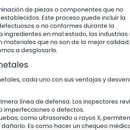
liminación de piezas o componentes que no
stablecidos. Este proceso puede incluir la
 defectuosos o no conformes durante la
ía ingredientes en mal estado, las industrias
n materiales que no son de la mejor calidad.
amos a desglosarlo.
metales
etales, cada uno con sus ventajas y desven
imera línea de defensa. Los inspectores rev
do imperfecciones o defectos.
uebas, como ultrasonido o rayos X, permite
in dañarlo. Es como hacer un chequeo médic