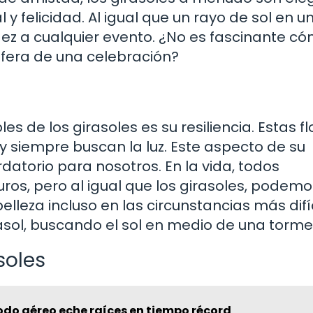
y felicidad. Al igual que un rayo de sol en u
idez a cualquier evento. ¿No es fascinante c
fera de una celebración?
 de los girasoles es su resiliencia. Estas fl
 siempre buscan la luz. Este aspecto de su
atorio para nosotros. En la vida, todos
s, pero al igual que los girasoles, podemo
elleza incluso en las circunstancias más difíc
asol, buscando el sol en medio de una torm
soles
odo aéreo eche raíces en tiempo récord