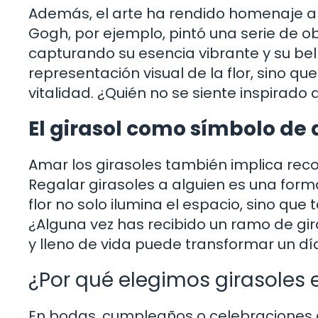
Además, el arte ha rendido homenaje a 
Gogh, por ejemplo, pintó una serie de 
capturando su esencia vibrante y su bel
representación visual de la flor, sino q
vitalidad. ¿Quién no se siente inspirado 
El girasol como símbolo de
Amar los girasoles también implica re
Regalar girasoles a alguien es una forma
flor no solo ilumina el espacio, sino que
¿Alguna vez has recibido un ramo de gir
y lleno de vida puede transformar un día
¿Por qué elegimos girasoles 
En bodas, cumpleaños o celebraciones 