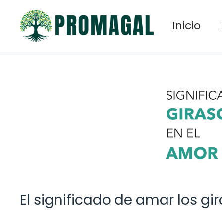
Saltar
al
Inicio
contenido
El significado de amar los gi