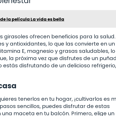
bienestar
de la película La vida es bella
 girasoles ofrecen beneficios para la salud.
es y antioxidantes, lo que las convierte en un
vitamina E, magnesio y grasas saludables, lo
que, la próxima vez que disfrutes de un puña
 estás disfrutando de un delicioso refrigerio,
 casa
uieres tenerlos en tu hogar, ¡cultivarlos es 
pasos sencillos, puedes disfrutar de estas
n una maceta en tu balcón. Primero, elige un