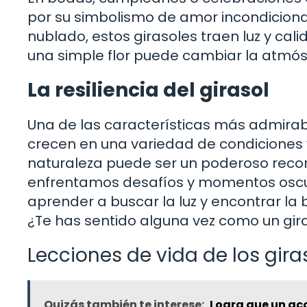
por su simbolismo de amor incondicional 
nublado, estos girasoles traen luz y cal
una simple flor puede cambiar la atmós
La resiliencia del girasol
Una de las características más admirables
crecen en una variedad de condiciones y
naturaleza puede ser un poderoso record
enfrentamos desafíos y momentos oscuro
aprender a buscar la luz y encontrar la b
¿Te has sentido alguna vez como un gir
Lecciones de vida de los gira
Quizás también te interese:
Logra que un ac