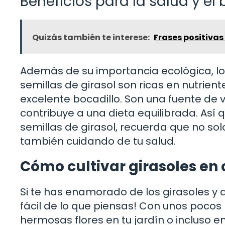
Beneficios para la salud y el 
Quizás también te interese:
Frases positivas 
Además de su importancia ecológica, los
semillas de girasol son ricas en nutrient
excelente bocadillo. Son una fuente de 
contribuye a una dieta equilibrada. Así 
semillas de girasol, recuerda que no solo
también cuidando de tu salud.
Cómo cultivar girasoles en
Si te has enamorado de los girasoles y q
fácil de lo que piensas! Con unos pocos 
hermosas flores en tu jardín o incluso e