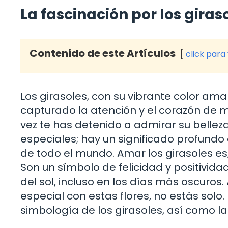
La fascinación por los giras
Contenido de este Artículos
click para
Los girasoles, con su vibrante color amar
capturado la atención y el corazón de m
vez te has detenido a admirar su bellez
especiales; hay un significado profundo
de todo el mundo. Amar los girasoles es, e
Son un símbolo de felicidad y positivid
del sol, incluso en los días más oscuros.
especial con estas flores, no estás solo. 
simbología de los girasoles, así como 