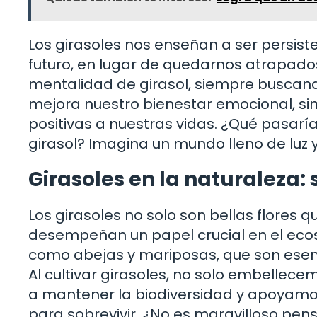
Los girasoles nos enseñan a ser persis
futuro, en lugar de quedarnos atrapad
mentalidad de girasol, siempre buscando
mejora nuestro bienestar emocional, si
positivas a nuestras vidas. ¿Qué pasar
girasol? Imagina un mundo lleno de luz 
Girasoles en la naturaleza:
Los girasoles no solo son bellas flores 
desempeñan un papel crucial en el eco
como abejas y mariposas, que son esenci
Al cultivar girasoles, no solo embelle
a mantener la biodiversidad y apoyamo
para sobrevivir. ¿No es maravilloso pen