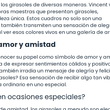
los girasoles de diversas maneras. Vincent
obras maestras que presentan girasoles,
leza única. Estos cuadros no solo son una
ue también transmiten una sensación de aleg
al ver esos colores vivos en una galería de a
 amor y amistad
conocer su papel como símbolo de amor y am
 de expresar sentimientos cálidos y positivo
 también irradia un mensaje de alegría y felic
asoles? Esa sensación de recibir algo tan vi
 ordinario en uno especial.
en ocasiones especiales?
de amistad, los girasoles a menudo son ele