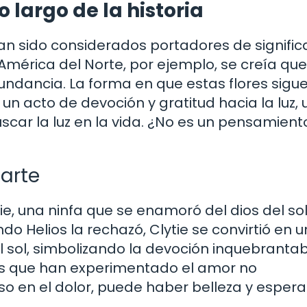
o largo de la historia
han sido considerados portadores de signifi
América del Norte, por ejemplo, se creía que
bundancia. La forma en que estas flores sigue
 un acto de devoción y gratitud hacia la luz, 
car la luz en la vida. ¿No es un pensamient
 arte
tie, una ninfa que se enamoró del dios del sol
o Helios la rechazó, Clytie se convirtió en u
l sol, simbolizando la devoción inquebrantab
s que han experimentado el amor no
o en el dolor, puede haber belleza y espera