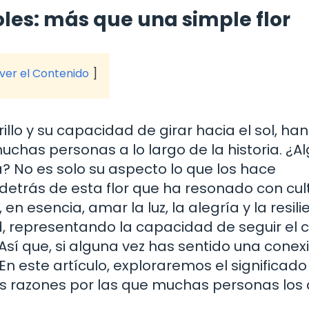
oles: más que una simple flor
 ver el Contenido
illo y su capacidad de girar hacia el sol, han
uchas personas a lo largo de la historia. ¿A
a? No es solo su aspecto lo que los hace
 detrás de esta flor que ha resonado con cul
n esencia, amar la luz, la alegría y la resili
ad, representando la capacidad de seguir el
 Así que, si alguna vez has sentido una conex
En este artículo, exploraremos el significado 
las razones por las que muchas personas los