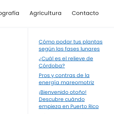
ografía
Agricultura
Contacto
Cómo podar tus plantas
según las fases lunares
¿Cuál es el relieve de
Córdoba?
Pros y contras de la
energía mareomotriz
¡Bienvenido otoño!
Descubre cuándo
empieza en Puerto Rico