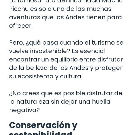
La famosa ruta del Inca hacia Machu
Picchu es solo una de las muchas
aventuras que los Andes tienen para
ofrecer.
Pero, ¿qué pasa cuando el turismo se
vuelve insostenible? Es esencial
encontrar un equilibrio entre disfrutar
de la belleza de los Andes y proteger
su ecosistema y cultura.
¿No crees que es posible disfrutar de
la naturaleza sin dejar una huella
negativa?
Conservación y