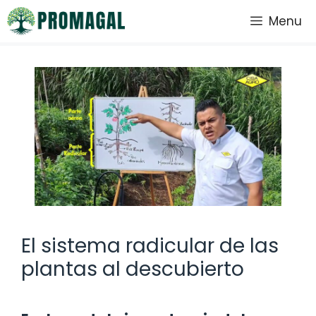
Saltar
Menu
al
contenido
El sistema radicular de las
plantas al descubierto