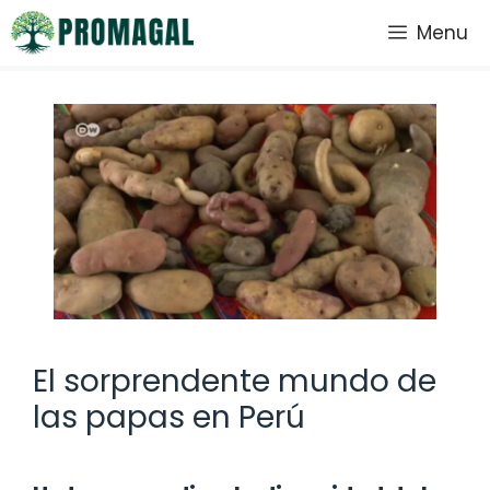
Saltar
Menu
al
contenido
El sorprendente mundo de
las papas en Perú