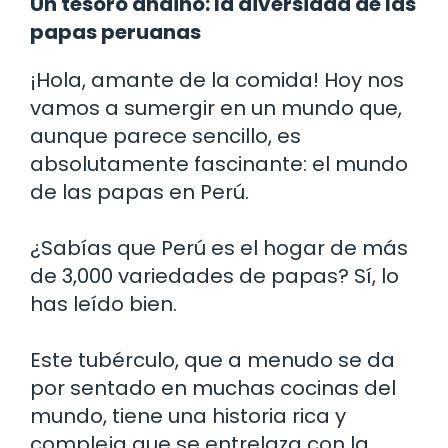
Un tesoro andino: la diversidad de las
papas peruanas
¡Hola, amante de la comida! Hoy nos
vamos a sumergir en un mundo que,
aunque parece sencillo, es
absolutamente fascinante: el mundo
de las papas en Perú.
¿Sabías que Perú es el hogar de más
de 3,000 variedades de papas? Sí, lo
has leído bien.
Este tubérculo, que a menudo se da
por sentado en muchas cocinas del
mundo, tiene una historia rica y
compleja que se entrelaza con la