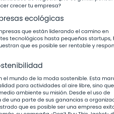
acer crecer tu empresa?
presas ecológicas
mpresas que están liderando el camino en
ntes tecnológicos hasta pequeñas startups,
estran que es posible ser rentable y respo
ostenibilidad
 el mundo de la moda sostenible. Esta mar
lidad para actividades al aire libre, sino que
medio ambiente su misión. Desde el uso de
n de una parte de sus ganancias a organiza
rado que es posible ser una empresa exito
demás, su campaña «Don’t Buy This Jacket» 