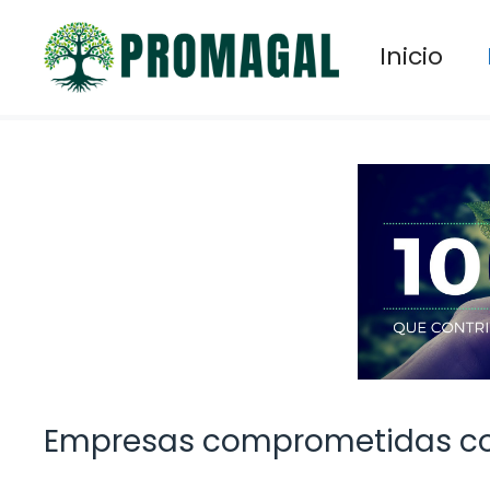
Saltar
al
Inicio
contenido
Empresas comprometidas co