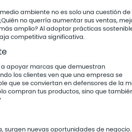
edio ambiente no es solo una cuestión de 
 ¿Quién no querría aumentar sus ventas, mej
más amplio? Al adoptar prácticas sostenible
a competitiva significativa.
te
s a apoyar marcas que demuestran
ando los clientes ven que una empresa se
le que se conviertan en defensores de la m
solo compran tus productos, sino que también
?
lla, surgen nuevas oportunidades de negocio.