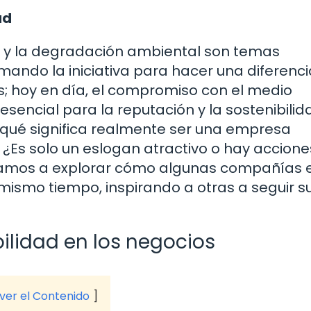
ad
 y la degradación ambiental son temas
do la iniciativa para hacer una diferenci
s; hoy en día, el compromiso con el medio
sencial para la reputación y la sostenibilid
 ¿qué significa realmente ser una empresa
Es solo un eslogan atractivo o hay accione
Vamos a explorar cómo algunas compañías 
 mismo tiempo, inspirando a otras a seguir s
bilidad en los negocios
 ver el Contenido