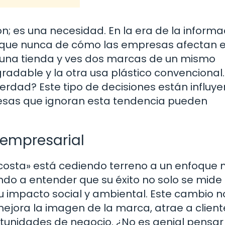
ón; es una necesidad. En la era de la informa
 que nunca de cómo las empresas afectan e
una tienda y ves dos marcas de un mismo
adable y la otra usa plástico convencional.
verdad? Este tipo de decisiones están influy
resas que ignoran esta tendencia pueden
 empresarial
 costa» está cediendo terreno a un enfoque
do a entender que su éxito no solo se mide
u impacto social y ambiental. Este cambio n
mejora la imagen de la marca, atrae a client
rtunidades de negocio. ¿No es genial pensar