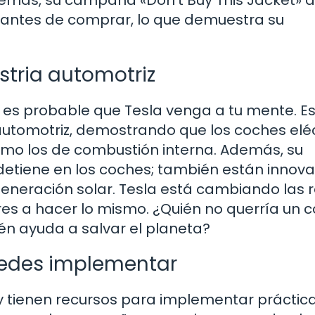
 antes de comprar, lo que demuestra su
stria automotriz
, es probable que Tesla venga a tu mente. E
utomotriz, demostrando que los coches eléc
omo los de combustión interna. Además, su
 detiene en los coches; también están innov
eneración solar. Tesla está cambiando las 
res a hacer lo mismo. ¿Quién no querría un 
én ayuda a salvar el planeta?
uedes implementar
y tienen recursos para implementar práctic