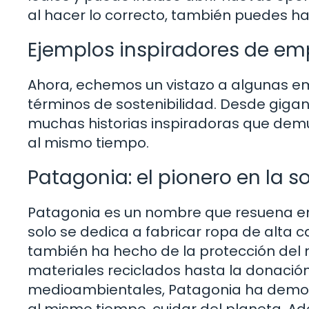
al hacer lo correcto, también puedes h
Ejemplos inspiradores de em
Ahora, echemos un vistazo a algunas e
términos de sostenibilidad. Desde giga
muchas historias inspiradoras que demu
al mismo tiempo.
Patagonia: el pionero en la s
Patagonia es un nombre que resuena en
solo se dedica a fabricar ropa de alta ca
también ha hecho de la protección del 
materiales reciclados hasta la donació
medioambientales, Patagonia ha demost
al mismo tiempo, cuidar del planeta. A