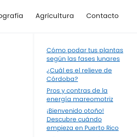
ografía
Agricultura
Contacto
Cómo podar tus plantas
según las fases lunares
¿Cuál es el relieve de
Córdoba?
Pros y contras de la
energía mareomotriz
¡Bienvenido otoño!
Descubre cuándo
empieza en Puerto Rico