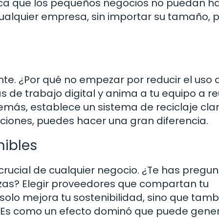
ifica que los pequeños negocios no puedan h
cualquier empresa, sin importar su tamaño,
nte. ¿Por qué no empezar por reducir el uso 
 de trabajo digital y anima a tu equipo a reu
más, establece un sistema de reciclaje clar
iones, puedes hacer una gran diferencia.
nibles
crucial de cualquier negocio. ¿Te has pregu
izas? Elegir proveedores que compartan tu
lo mejora tu sostenibilidad, sino que tamb
 Es como un efecto dominó que puede gener