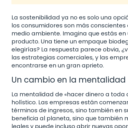
La sostenibilidad ya no es solo una opci
los consumidores son más conscientes
medio ambiente. Imagina que estás en 
producto. Una tiene un empaque biodegr
elegirías? La respuesta parece obvia, ¿
las estrategias comerciales, y las emp
encontrarse en un gran aprieto.
Un cambio en la mentalidad
La mentalidad de «hacer dinero a toda
holístico. Las empresas están comenzan
términos de ingresos, sino también en s
beneficia al planeta, sino que también 
leales y puede incluso abrir nuevas opo