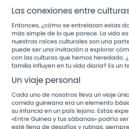
Las conexiones entre cultura
Entonces, ¿cómo se entrelazan estas do
más simple de lo que parece. La vida es
nuestras raíces culturales son una parte
puede ser una invitación a explorar có
con las culturas que hemos heredado. ¿
familia influyen en tu vida diaria? Es un
Un viaje personal
Cada uno de nosotros lleva un viaje úni
comida guineana era un elemento básico
su infancia en un país lejano. Estas expe
«Entre Guinea y tus sábanas» podría ser
esté llena de desafíos y rutinas, siemp