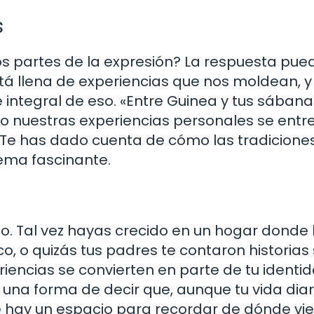
s
s partes de la expresión? La respuesta pue
tá llena de experiencias que nos moldean, y
 integral de eso. «Entre Guinea y tus sábana
mo nuestras experiencias personales se entr
Te has dado cuenta de cómo las tradiciones
 tema fascinante.
co. Tal vez hayas crecido en un hogar donde 
, o quizás tus padres te contaron historias
riencias se convierten en parte de tu identid
 una forma de decir que, aunque tu vida diar
re hay un espacio para recordar de dónde vie