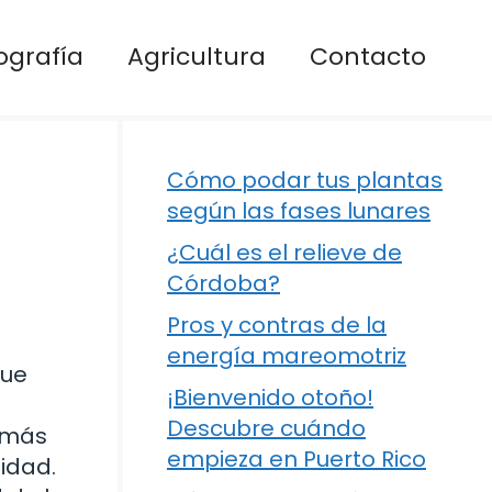
ografía
Agricultura
Contacto
Cómo podar tus plantas
según las fases lunares
¿Cuál es el relieve de
Córdoba?
Pros y contras de la
energía mareomotriz
que
¡Bienvenido otoño!
Descubre cuándo
z más
empieza en Puerto Rico
midad.