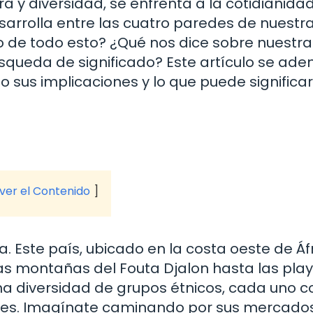
ura y diversidad, se enfrenta a la cotidianida
arrolla entre las cuatro paredes de nuestr
o de todo esto? ¿Qué nos dice sobre nuestra
úsqueda de significado? Este artículo se ade
o sus implicaciones y lo que puede significa
 ver el Contenido
 Este país, ubicado en la costa oeste de Áfr
las montañas del Fouta Djalon hasta las pla
na diversidad de grupos étnicos, cada uno c
bres. Imagínate caminando por sus mercado