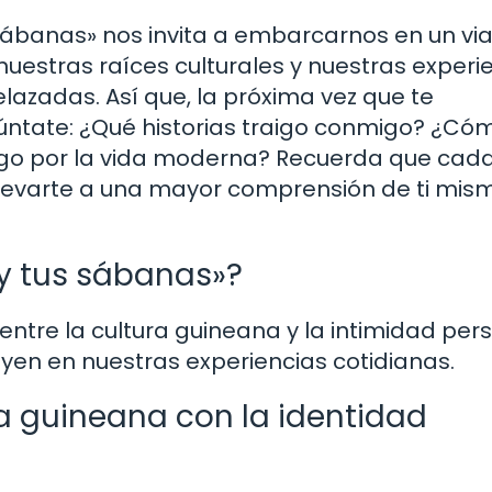
 sábanas» nos invita a embarcarnos en un vi
uestras raíces culturales y nuestras experi
azadas. Así que, la próxima vez que te
úntate: ¿Qué historias traigo conmigo? ¿Có
go por la vida moderna? Recuerda que cad
evarte a una mayor comprensión de ti mis
 y tus sábanas»?
ntre la cultura guineana y la intimidad pers
yen en nuestras experiencias cotidianas.
a guineana con la identidad