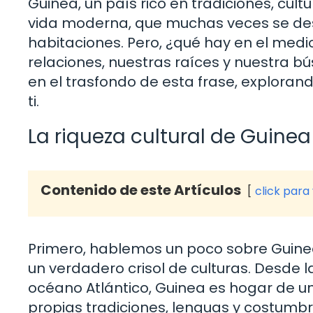
Guinea, un país rico en tradiciones, cult
vida moderna, que muchas veces se des
habitaciones. Pero, ¿qué hay en el medi
relaciones, nuestras raíces y nuestra b
en el trasfondo de esta frase, explorand
ti.
La riqueza cultural de Guinea
Contenido de este Artículos
click para
Primero, hablemos un poco sobre Guinea.
un verdadero crisol de culturas. Desde 
océano Atlántico, Guinea es hogar de u
propias tradiciones, lenguas y costum