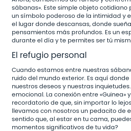
sábanas». Este simple objeto cotidiano p
un símbolo poderoso de la intimidad y el
el lugar donde descansas, donde sueñas
pensamientos más profundos. Es un esp
durante el día y te permites ser tú mis
El refugio personal
Cuando estamos entre nuestras sábanas
ruido del mundo exterior. Es aquí donde
nuestros deseos y nuestras inquietudes.
emocional. La conexión entre «Guinea» 
recordatorio de que, sin importar lo le
llevamos con nosotros un pedacito de e
sentido que, al estar en tu cama, puede
momentos significativos de tu vida?