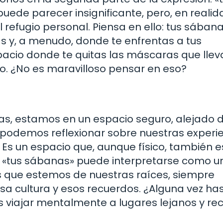
uede parecer insignificante, pero, en realid
 refugio personal. Piensa en ello: tus sában
 y, a menudo, donde te enfrentas a tus
acio donde te quitas las máscaras que llev
mo. ¿No es maravilloso pensar en eso?
, estamos en un espacio seguro, alejado d
 podemos reflexionar sobre nuestras experie
 Es un espacio que, aunque físico, también e
y «tus sábanas» puede interpretarse como u
jos que estemos de nuestras raíces, siempre
sa cultura y esos recuerdos. ¿Alguna vez ha
s viajar mentalmente a lugares lejanos y re