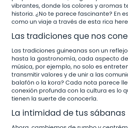
vibrantes, donde los colores y aromas 
historia. ¿No te parece fascinante? En e
como un viaje a través de esta rica heren
Las tradiciones que nos con
Las tradiciones guineanas son un reflej
hasta la gastronomía, cada aspecto de 
música, por ejemplo, no solo es entreten
transmitir valores y de unir a las comu
balafón o la kora? Cada nota parece ll
conexión profunda con la cultura es lo
tienen la suerte de conocerla.
La intimidad de tus sábanas
Ahora, cambiemos de rumbo y centrémon