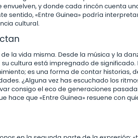
te envuelven, y donde cada rincón cuenta un
ste sentido, «Entre Guinea» podría interpreta
cia cultural.
ectan
o de la vida misma. Desde la música y la dan
su cultura está impregnado de significado. 
imiento; es una forma de contar historias, d
nidades. ¿Alguna vez has escuchado los ritmo
evar consigo el eco de generaciones pasadas
 que hace que «Entre Guinea» resuene con qu
os en la segunda parte de la expresión: «