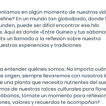
rentamos en algún momento de nuestras vid
fine? En un mundo tan globalizado, donde 
unden, puede ser difícil encontrar ese hilo
s. Aquí es donde «Entre Guinea y tus sábana
Es un llamado a la reflexión sobre nuestra
uestras experiencias y tradiciones.
a entender quiénes somos. No importa cuán
e origen, siempre llevaremos con nosotros l
ue una planta que necesita nutrientes del su
mos de nuestras raíces culturales para flor
us sábanas, tómate un momento para reflexio
ciones, valores y recuerdos te acompañan?