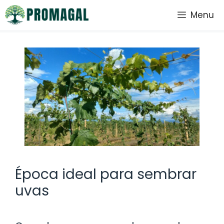
Saltar
Menu
al
contenido
Época ideal para sembrar
uvas