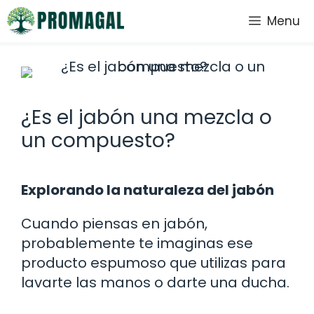
Saltar
Menu
al
contenido
¿Es el jabón una mezcla o
un compuesto?
Explorando la naturaleza del jabón
Cuando piensas en jabón,
probablemente te imaginas ese
producto espumoso que utilizas para
lavarte las manos o darte una ducha.