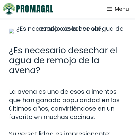
Saltar
Menu
al
contenido
¿Es necesario desechar el
agua de remojo de la
avena?
La avena es uno de esos alimentos
que han ganado popularidad en los
últimos años, convirtiéndose en un
favorito en muchas cocinas.
Su versatilidad es impresionante: