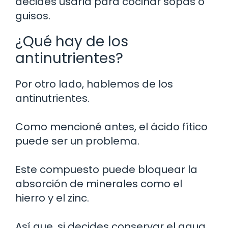
decides usarla para cocinar sopas o
guisos.
¿Qué hay de los
antinutrientes?
Por otro lado, hablemos de los
antinutrientes.
Como mencioné antes, el ácido fítico
puede ser un problema.
Este compuesto puede bloquear la
absorción de minerales como el
hierro y el zinc.
Así que, si decides conservar el agua