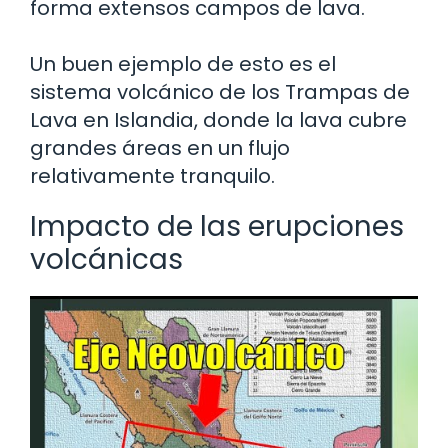
forma extensos campos de lava.
Un buen ejemplo de esto es el
sistema volcánico de los Trampas de
Lava en Islandia, donde la lava cubre
grandes áreas en un flujo
relativamente tranquilo.
Impacto de las erupciones
volcánicas