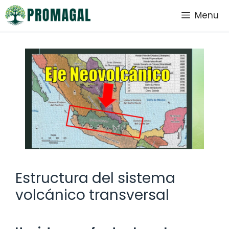
Saltar
Menu
al
contenido
Estructura del sistema
volcánico transversal