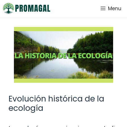
Saltar
Menu
al
contenido
Evolución histórica de la
ecología