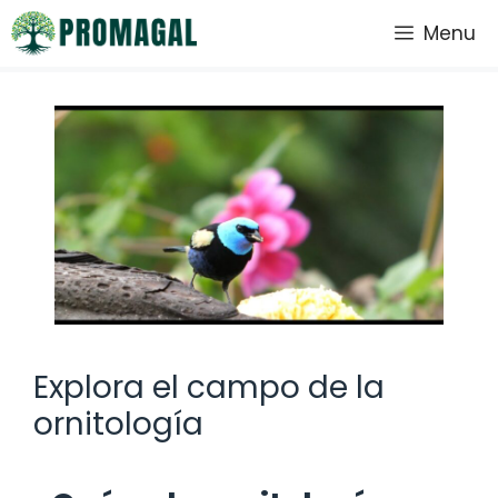
Saltar
Menu
al
contenido
Explora el campo de la
ornitología