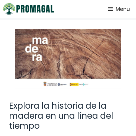
Saltar
Menu
al
contenido
Explora la historia de la
madera en una línea del
tiempo