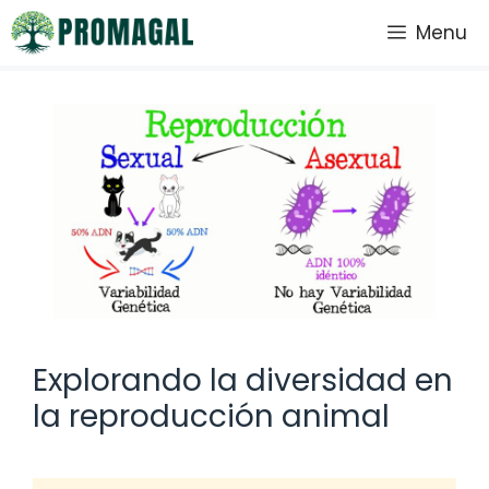
Saltar
Menu
al
contenido
Explorando la diversidad en
la reproducción animal