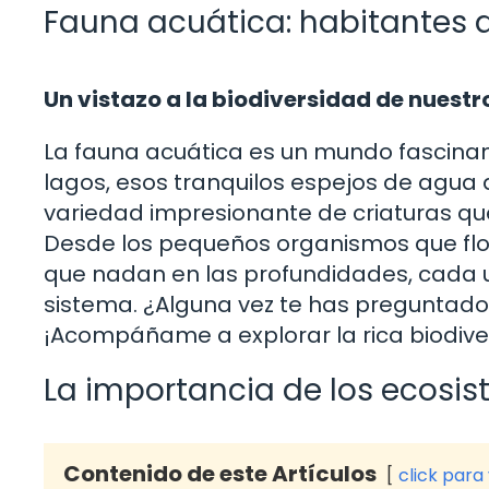
Fauna acuática: habitantes d
Un vistazo a la biodiversidad de nuest
La fauna acuática es un mundo fascinan
lagos, esos tranquilos espejos de agua q
variedad impresionante de criaturas qu
Desde los pequeños organismos que flot
que nadan en las profundidades, cada un
sistema. ¿Alguna vez te has preguntado
¡Acompáñame a explorar la rica biodiver
La importancia de los ecosi
Contenido de este Artículos
click para