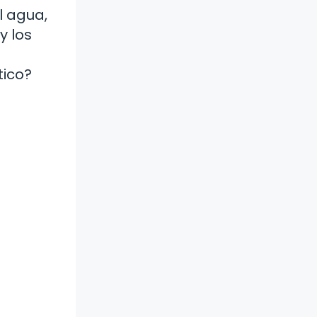
l agua,
y los
tico?