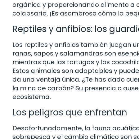
orgánica y proporcionando alimento a ot
colapsaría. ¡Es asombroso cómo lo peq
Reptiles y anfibios: los guardi
Los reptiles y anfibios también juegan 
ranas, sapos y salamandras son esencia
mientras que las tortugas y los cocodril
Estos animales son adaptables y pueden 
da una ventaja única. ¿Te has dado cue
la mina de carbón? Su presencia o ause
ecosistema.
Los peligros que enfrentan
Desafortunadamente, la fauna acuática 
sobrepesca y el cambio climático son 