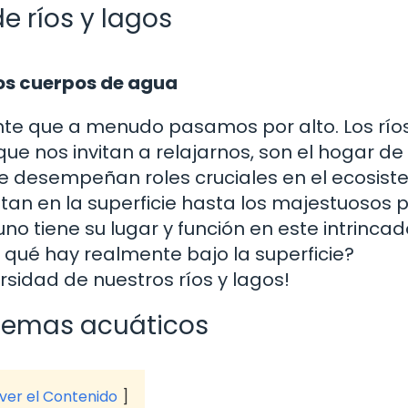
e ríos y lagos
ros cuerpos de agua
te que a menudo pasamos por alto. Los ríos
ue nos invitan a relajarnos, son el hogar de
e desempeñan roles cruciales en el ecosist
an en la superficie hasta los majestuosos 
o tiene su lugar y función en este intrincad
 qué hay realmente bajo la superficie?
sidad de nuestros ríos y lagos!
stemas acuáticos
 ver el Contenido