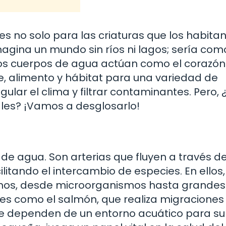
 no solo para las criaturas que los habitan
agina un mundo sin ríos ni lagos; sería com
Estos cuerpos de agua actúan como el corazó
, alimento y hábitat para una variedad de
ular el clima y filtrar contaminantes. Pero,
les? ¡Vamos a desglosarlo!
 de agua. Son arterias que fluyen a través d
itando el intercambio de especies. En ellos,
mos, desde microorganismos hasta grandes
ces como el salmón, que realiza migraciones
que dependen de un entorno acuático para su