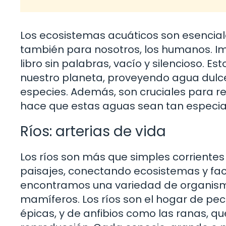
Los ecosistemas acuáticos son esenciales
también para nosotros, los humanos. Im
libro sin palabras, vacío y silencioso. 
nuestro planeta, proveyendo agua dulce
especies. Además, son cruciales para reg
hace que estas aguas sean tan especia
Ríos: arterias de vida
Los ríos son más que simples corrientes
paisajes, conectando ecosistemas y facil
encontramos una variedad de organis
mamíferos. Los ríos son el hogar de pe
épicas, y de anfibios como las ranas, 