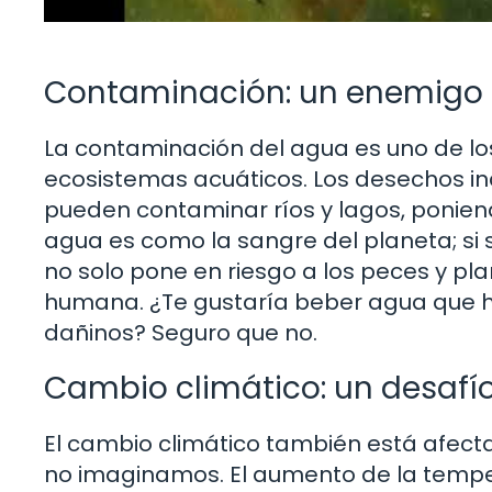
Contaminación: un enemigo 
La contaminación del agua es uno de l
ecosistemas acuáticos. Los desechos ind
pueden contaminar ríos y lagos, poniend
agua es como la sangre del planeta; si 
no solo pone en riesgo a los peces y pl
humana. ¿Te gustaría beber agua que 
dañinos? Seguro que no.
Cambio climático: un desafío
El cambio climático también está afect
no imaginamos. El aumento de la tempera