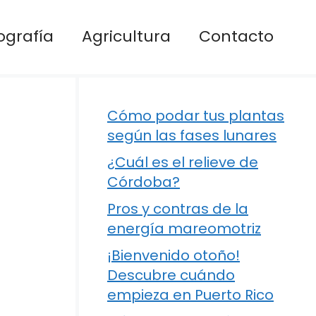
ografía
Agricultura
Contacto
Cómo podar tus plantas
según las fases lunares
¿Cuál es el relieve de
Córdoba?
Pros y contras de la
energía mareomotriz
¡Bienvenido otoño!
Descubre cuándo
empieza en Puerto Rico