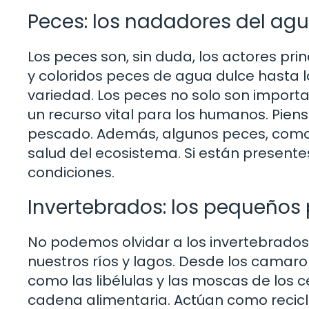
Peces: los nadadores del ag
Los peces son, sin duda, los actores pr
y coloridos peces de agua dulce hasta l
variedad. Los peces no solo son importa
un recurso vital para los humanos. Pien
pescado. Además, algunos peces, como e
salud del ecosistema. Si están presente
condiciones.
Invertebrados: los pequeños
No podemos olvidar a los invertebrados
nuestros ríos y lagos. Desde los camaro
como las libélulas y las moscas de los c
cadena alimentaria. Actúan como recic