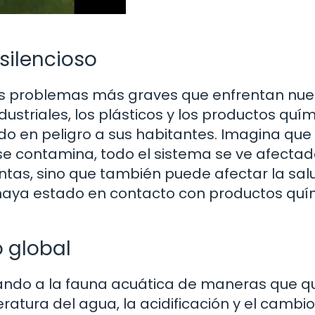
silencioso
os problemas más graves que enfrentan nue
ustriales, los plásticos y los productos quí
o en peligro a sus habitantes. Imagina que 
se contamina, todo el sistema se ve afectad
antas, sino que también puede afectar la sal
haya estado en contacto con productos quí
 global
ando a la fauna acuática de maneras que q
tura del agua, la acidificación y el cambio