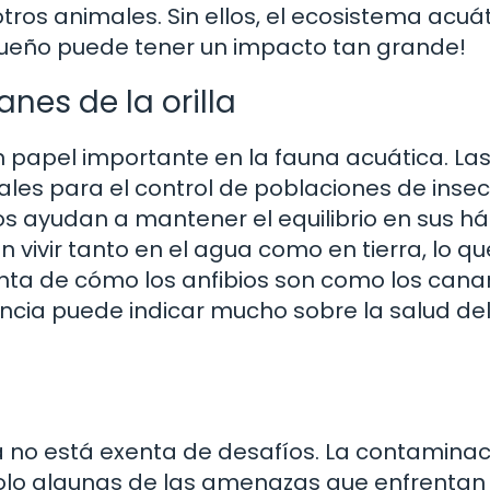
ros animales. Sin ellos, el ecosistema acuá
ueño puede tener un impacto tan grande!
anes de la orilla
un papel importante en la fauna acuática. La
les para el control de poblaciones de insec
os ayudan a mantener el equilibrio en sus há
vivir tanto en el agua como en tierra, lo qu
nta de cómo los anfibios son como los canar
ncia puede indicar mucho sobre la salud de
no está exenta de desafíos. La contaminaci
solo algunas de las amenazas que enfrentan