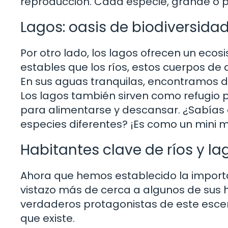
reproducción. Cada especie, grande o peq
Lagos: oasis de biodiversida
Por otro lado, los lagos ofrecen un e
estables que los ríos, estos cuerpos de
En sus aguas tranquilas, encontramos 
Los lagos también sirven como refugio
para alimentarse y descansar. ¿Sabías 
especies diferentes? ¡Es como un mini 
Habitantes clave de ríos y la
Ahora que hemos establecido la import
vistazo más de cerca a algunos de sus h
verdaderos protagonistas de este escen
que existe.