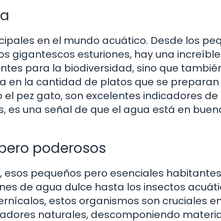
ua
incipales en el mundo acuático. Desde los p
os gigantescos esturiones, hay una increíble
ntes para la biodiversidad, sino que tambié
sa en la cantidad de platos que se preparan
l pez gato, son excelentes indicadores de 
s, es una señal de que el agua está en buen
 pero poderosos
, esos pequeños pero esenciales habitante
nes de agua dulce hasta los insectos acuát
ernícalos, estos organismos son cruciales en
ladores naturales, descomponiendo materi