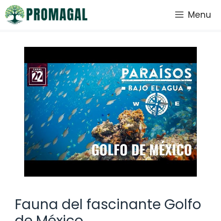
Saltar
Menu
al
contenido
Fauna del fascinante Golfo
de México