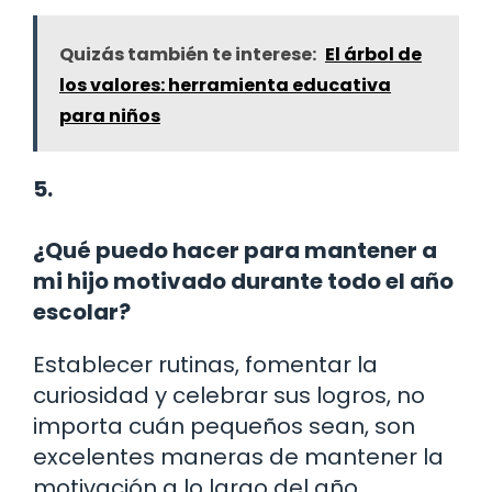
Quizás también te interese:
El árbol de
los valores: herramienta educativa
para niños
5.
¿Qué puedo hacer para mantener a
mi hijo motivado durante todo el año
escolar?
Establecer rutinas, fomentar la
curiosidad y celebrar sus logros, no
importa cuán pequeños sean, son
excelentes maneras de mantener la
motivación a lo largo del año.