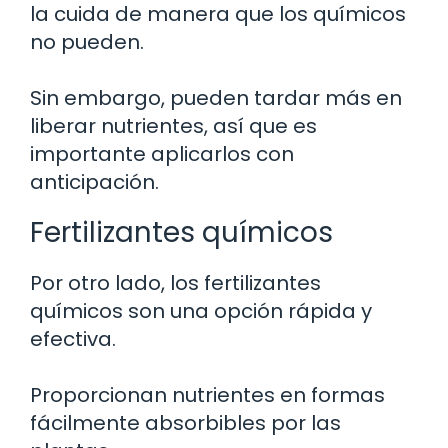
la cuida de manera que los químicos
no pueden.
Sin embargo, pueden tardar más en
liberar nutrientes, así que es
importante aplicarlos con
anticipación.
Fertilizantes químicos
Por otro lado, los fertilizantes
químicos son una opción rápida y
efectiva.
Proporcionan nutrientes en formas
fácilmente absorbibles por las