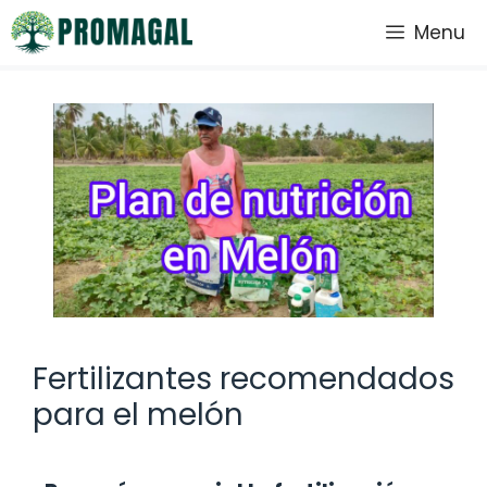
Saltar
Menu
al
contenido
Fertilizantes recomendados
para el melón