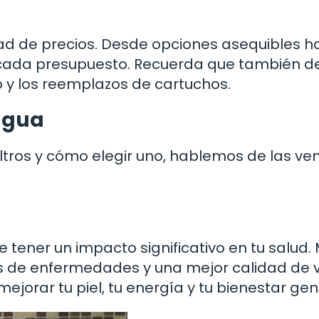
dad de precios. Desde opciones asequibles h
 cada presupuesto. Recuerda que también d
 y los reemplazos de cartuchos.
 agua
iltros y cómo elegir uno, hablemos de las ve
 tener un impacto significativo en tu salud
s de enfermedades y una mejor calidad de v
orar tu piel, tu energía y tu bienestar gen