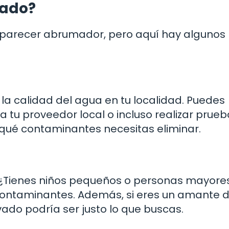
uado?
e parecer abrumador, pero aquí hay algunos
ga la calidad del agua en tu localidad. Puedes
 a tu proveedor local o incluso realizar prue
 qué contaminantes necesitas eliminar.
 ¿Tienes niños pequeños o personas mayores
 contaminantes. Además, si eres un amante d
vado podría ser justo lo que buscas.