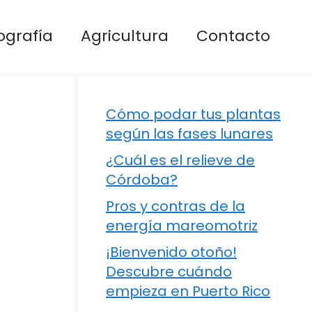
ografía
Agricultura
Contacto
Cómo podar tus plantas
según las fases lunares
¿Cuál es el relieve de
Córdoba?
Pros y contras de la
energía mareomotriz
¡Bienvenido otoño!
Descubre cuándo
empieza en Puerto Rico