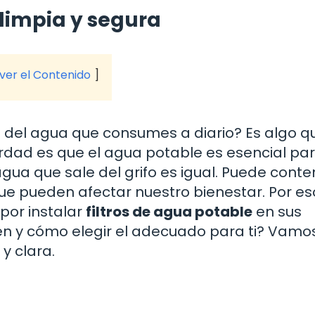
limpia y segura
 ver el Contenido
d del agua que consumes a diario? Es algo q
dad es que el agua potable es esencial pa
gua que sale del grifo es igual. Puede conte
e pueden afectar nuestro bienestar. Por es
por instalar
filtros de agua potable
en sus
sten y cómo elegir el adecuado para ti? Vamo
y clara.