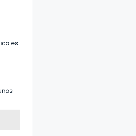
ico es
gunos