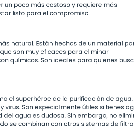
ser un poco más costoso y requiere más
tar listo para el compromiso.
más natural. Están hechos de un material po
que son muy eficaces para eliminar
con químicos. Son ideales para quienes bus
como el superhéroe de la purificación de agua.
 y virus. Son especialmente útiles si tienes a
ad del agua es dudosa. Sin embargo, no elim
do se combinan con otros sistemas de filtra