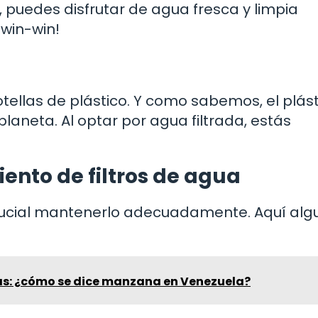
puedes disfrutar de agua fresca y limpia
 win-win!
otellas de plástico. Y como sabemos, el plást
aneta. Al optar por agua filtrada, estás
ento de filtros de agua
 crucial mantenerlo adecuadamente. Aquí al
as: ¿cómo se dice manzana en Venezuela?