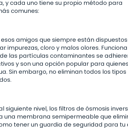
gua, y cada uno tiene su propio método para
s más comunes:
o esos amigos que siempre están dispuestos
r impurezas, cloro y malos olores. Funcion
e las partículas contaminantes se adhieren
ctivos y son una opción popular para quiene
ua. Sin embargo, no eliminan todos los tipos
dos.
al siguiente nivel, los filtros de ósmosis inver
iliza una membrana semipermeable que elimi
como tener un guardia de seguridad para tu