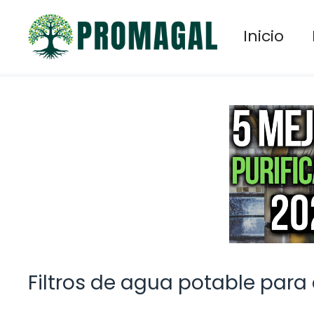
Saltar
al
Inicio
contenido
Filtros de agua potable para 