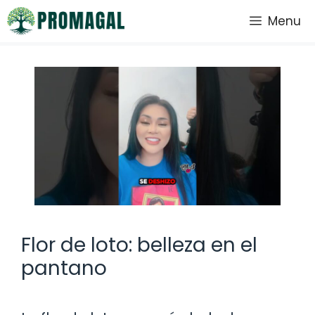
Saltar
Menu
al
contenido
Flor de loto: belleza en el
pantano