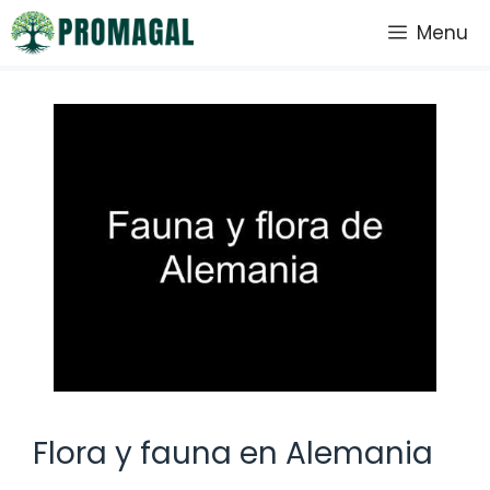
Saltar
Menu
al
contenido
Flora y fauna en Alemania