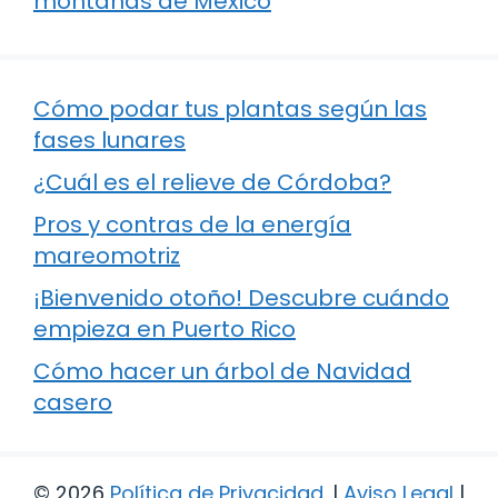
montañas de México
Cómo podar tus plantas según las
fases lunares
¿Cuál es el relieve de Córdoba?
Pros y contras de la energía
mareomotriz
¡Bienvenido otoño! Descubre cuándo
empieza en Puerto Rico
Cómo hacer un árbol de Navidad
casero
© 2026
Política de Privacidad
.
|
Aviso Legal
|