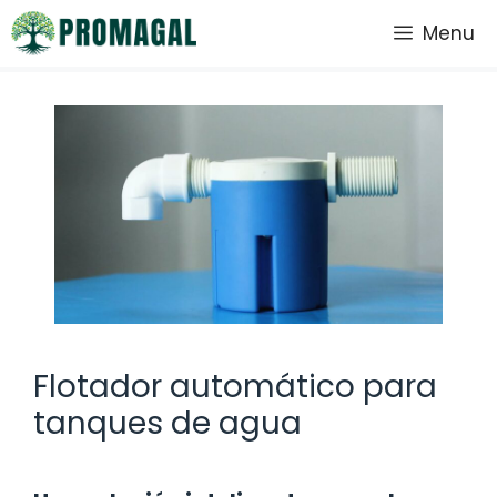
Saltar
Menu
al
contenido
Flotador automático para
tanques de agua