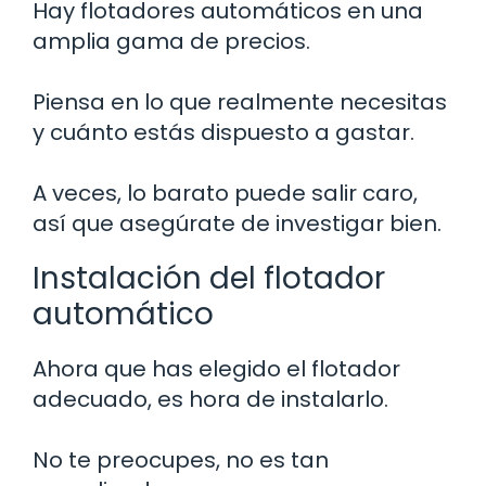
Hay flotadores automáticos en una
amplia gama de precios.
Piensa en lo que realmente necesitas
y cuánto estás dispuesto a gastar.
A veces, lo barato puede salir caro,
así que asegúrate de investigar bien.
Instalación del flotador
automático
Ahora que has elegido el flotador
adecuado, es hora de instalarlo.
No te preocupes, no es tan