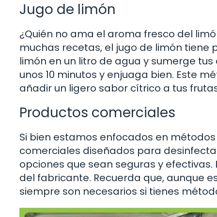
Jugo de limón
¿Quién no ama el aroma fresco del limó
muchas recetas, el jugo de limón tiene 
limón en un litro de agua y sumerge tus
unos 10 minutos y enjuaga bien. Este m
añadir un ligero sabor cítrico a tus frutas
Productos comerciales
Si bien estamos enfocados en métodos 
comerciales diseñados para desinfectar
opciones que sean seguras y efectivas. L
del fabricante. Recuerda que, aunque e
siempre son necesarios si tienes método