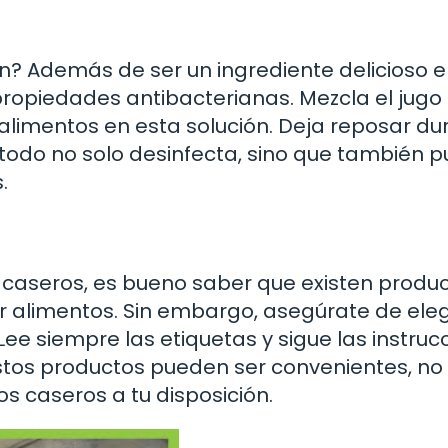
n? Además de ser un ingrediente delicioso 
propiedades antibacterianas. Mezcla el jugo
 alimentos en esta solución. Deja reposar du
étodo no solo desinfecta, sino que también 
.
caseros, es bueno saber que existen produ
 alimentos. Sin embargo, asegúrate de eleg
ee siempre las etiquetas y sigue las instruc
stos productos pueden ser convenientes, no
s caseros a tu disposición.