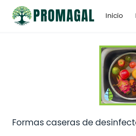
Saltar
al
Inicio
contenido
Formas caseras de desinfecta