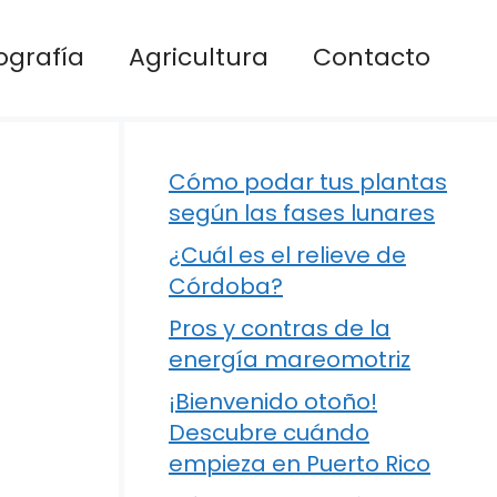
ografía
Agricultura
Contacto
Cómo podar tus plantas
según las fases lunares
¿Cuál es el relieve de
Córdoba?
Pros y contras de la
energía mareomotriz
¡Bienvenido otoño!
Descubre cuándo
empieza en Puerto Rico