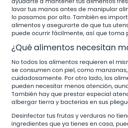
ayudarte a mantener tus alimentos fres
lavar tus manos antes de manipular al
lo pasamos por alto. También es importa
alimentos y asegurarte de que tus utens
puede ocurrir fácilmente, así que toma 
¿Qué alimentos necesitan m
No todos los alimentos requieren el mism
se consumen con piel, como manzanas, 
cuidadosamente. Por otro lado, los ali
pueden necesitar menos atención, aunq
También hay que prestar especial atenc
albergar tierra y bacterias en sus pliegu
Desinfectar tus frutas y verduras no ti
ingredientes que ya tienes en casa, pu