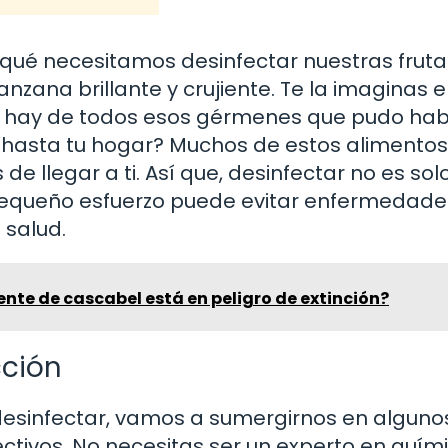
 qué necesitamos desinfectar nuestras fruta
ana brillante y crujiente. Te la imaginas e
ué hay de todos esos gérmenes que pudo ha
hasta tu hogar? Muchos de estos alimentos
e llegar a ti. Así que, desinfectar no es sol
n pequeño esfuerzo puede evitar enfermedade
 salud.
iente de cascabel está en peligro de extinción?
cción
desinfectar, vamos a sumergirnos en alguno
ctivos. No necesitas ser un experto en quím