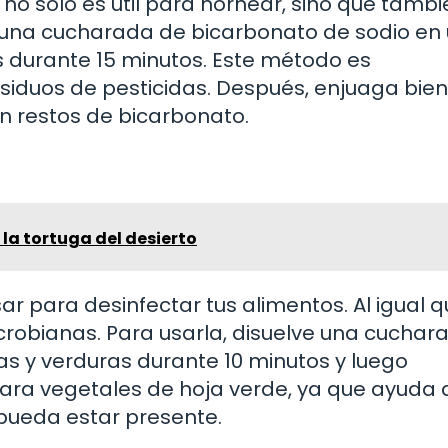
no solo es útil para hornear, sino que tambi
 una cucharada de bicarbonato de sodio en u
s durante 15 minutos. Este método es
siduos de pesticidas. Después, enjuaga bie
 restos de bicarbonato.
la tortuga del desierto
ar para desinfectar tus alimentos. Al igual q
icrobianas. Para usarla, disuelve una cuchar
tas y verduras durante 10 minutos y luego
ara vegetales de hoja verde, ya que ayuda 
 pueda estar presente.