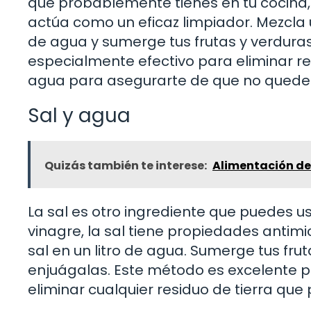
que probablemente tienes en tu cocina, 
actúa como un eficaz limpiador. Mezcla
de agua y sumerge tus frutas y verdura
especialmente efectivo para eliminar re
agua para asegurarte de que no queden
Sal y agua
Quizás también te interese:
Alimentación de 
La sal es otro ingrediente que puedes us
vinagre, la sal tiene propiedades antim
sal en un litro de agua. Sumerge tus fru
enjuágalas. Este método es excelente p
eliminar cualquier residuo de tierra que