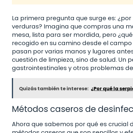
La primera pregunta que surge es: ¿por
verduras? Imagina que compras una manz
mesa, lista para ser mordida, pero ¿q
recogido en su camino desde el campo 
pasan por varias manos y lugares antes d
cuestión de limpieza, sino de salud. U
gastrointestinales y otros problemas de
Quizás también te interese:
¿Por qué la serp
Métodos caseros de desinfe
Ahora que sabemos por qué es crucial 
métodos caseros que son sencillos y efe