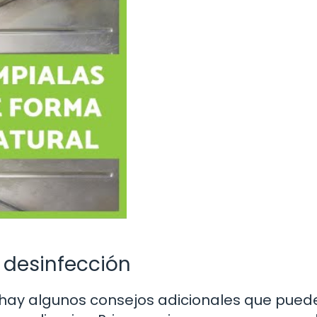
 desinfección
ay algunos consejos adicionales que pued