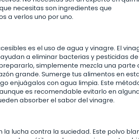
o que necesitas son ingredientes que
 a verlos uno por uno.
sibles es el uso de agua y vinagre. El vina
yudan a eliminar bacterias y pesticidas de
ra prepararlo, simplemente mezcla una parte
tazón grande. Sumerge tus alimentos en est
ego enjuágalos con agua limpia. Este métod
, aunque es recomendable evitarlo en algun
ueden absorber el sabor del vinagre.
n la lucha contra la suciedad. Este polvo bla