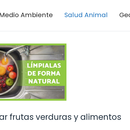
Medio Ambiente
Salud Animal
Ge
r frutas verduras y alimentos