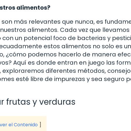
estros alimentos?
e son más relevantes que nunca, es fundam
 nuestros alimentos. Cada vez que llevamos 
con un potencial foco de bacterias y pestic
adecuadamente estos alimentos no solo es u
ero, ¿cómo podemos hacerlo de manera efec
ivos? Aquí es donde entran en juego las for
n, exploraremos diferentes métodos, consejo
mes esté libre de impurezas y sea seguro pa
r frutas y verduras
 ver el Contenido