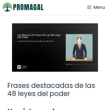
Saltar
Menu
al
contenido
Frases destacadas de las
48 leyes del poder