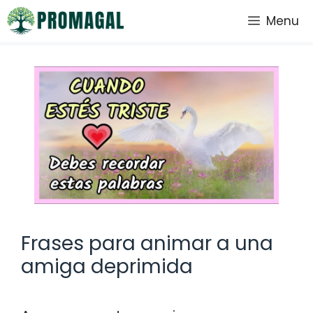
Saltar
Menu
al
contenido
Frases para animar a una
amiga deprimida