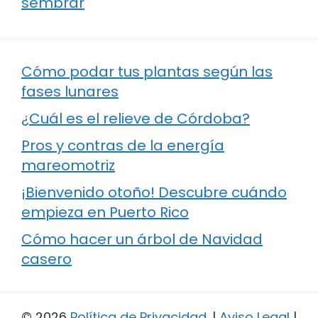
sembrar
Cómo podar tus plantas según las
fases lunares
¿Cuál es el relieve de Córdoba?
Pros y contras de la energía
mareomotriz
¡Bienvenido otoño! Descubre cuándo
empieza en Puerto Rico
Cómo hacer un árbol de Navidad
casero
© 2026
Política de Privacidad
.
|
Aviso Legal
|