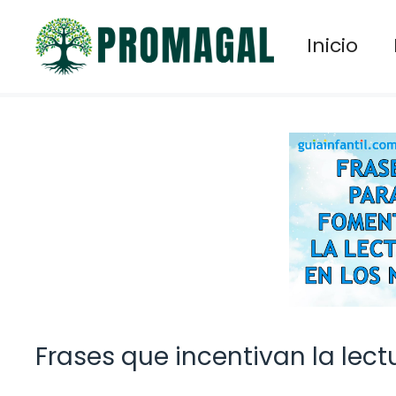
Saltar
al
Inicio
contenido
Frases que incentivan la lect