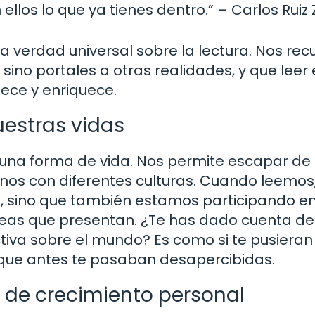
 ellos lo que ya tienes dentro.” – Carlos Ruiz
 verdad universal sobre la lectura. Nos re
, sino portales a otras realidades, y que leer
lece y enriquece.
uestras vidas
 una forma de vida. Nos permite escapar de 
rnos con diferentes culturas. Cuando leemos
 sino que también estamos participando e
 ideas que presentan. ¿Te has dado cuenta d
tiva sobre el mundo? Es como si te pusieran
 que antes te pasaban desapercibidas.
 de crecimiento personal