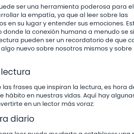
puede ser una herramienta poderosa para el
ollar la empatía, ya que al leer sobre las
s en su lugar y entender sus emociones. Es
 donde la conexión humana a menudo se s
a lectura pueden ser un recordatorio de que 
 algo nuevo sobre nosotros mismos y sobre 
 lectura
as frases que inspiran la lectura, es hora d
 hábito en nuestras vidas. Aquí hay alguna
ertirte en un lector más voraz:
ra diario
para leer puede ayudarte a establecer una r