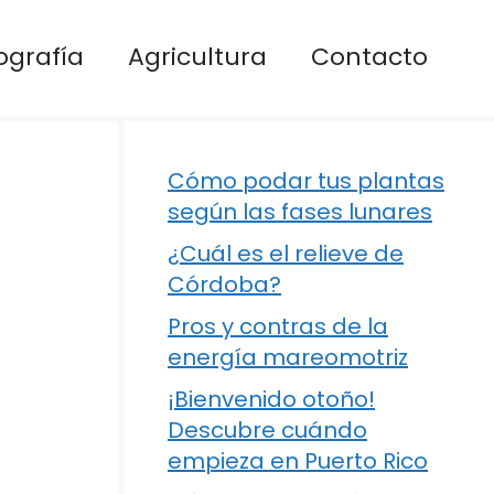
ografía
Agricultura
Contacto
Cómo podar tus plantas
según las fases lunares
¿Cuál es el relieve de
Córdoba?
Pros y contras de la
energía mareomotriz
¡Bienvenido otoño!
Descubre cuándo
empieza en Puerto Rico