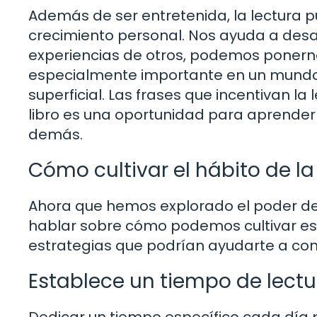
Además de ser entretenida, la lectura 
crecimiento personal. Nos ayuda a desarr
experiencias de otros, podemos ponerno
especialmente importante en un mundo
superficial. Las frases que incentivan l
libro es una oportunidad para aprender
demás.
Cómo cultivar el hábito de la
Ahora que hemos explorado el poder de l
hablar sobre cómo podemos cultivar ese
estrategias que podrían ayudarte a conv
Establece un tiempo de lectu
Dedicar un tiempo específico cada día 