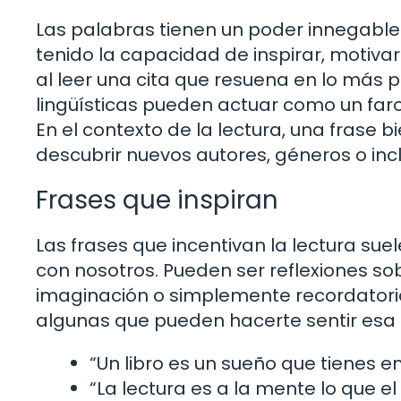
Las palabras tienen un poder innegable
tenido la capacidad de inspirar, motivar
al leer una cita que resuena en lo más 
lingüísticas pueden actuar como un far
En el contexto de la lectura, una frase b
descubrir nuevos autores, géneros o incl
Frases que inspiran
Las frases que incentivan la lectura s
con nosotros. Pueden ser reflexiones sobr
imaginación o simplemente recordatorio
algunas que pueden hacerte sentir esa 
“Un libro es un sueño que tienes 
“La lectura es a la mente lo que el