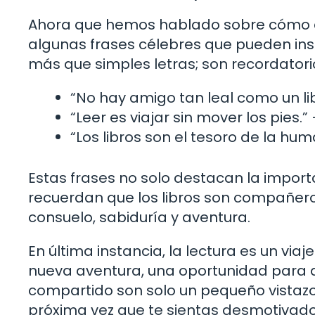
Ahora que hemos hablado sobre cómo cul
algunas frases célebres que pueden ins
más que simples letras; son recordatorios
“No hay amigo tan leal como un li
“Leer es viajar sin mover los pies.” 
“Los libros son el tesoro de la hu
Estas frases no solo destacan la import
recuerdan que los libros son compañero
consuelo, sabiduría y aventura.
En última instancia, la lectura es un via
nueva aventura, una oportunidad para a
compartido son solo un pequeño vistazo 
próxima vez que te sientas desmotivado