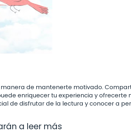
te manera de mantenerte motivado. Comparti
puede enriquecer tu experiencia y ofrecerte
al de disfrutar de la lectura y conocer a p
arán a leer más