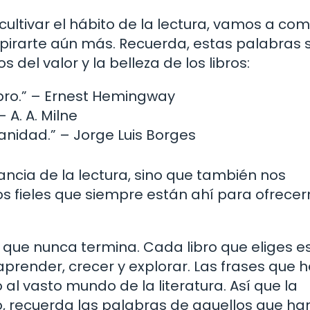
tivar el hábito de la lectura, vamos a com
pirarte aún más. Recuerda, estas palabras 
 del valor y la belleza de los libros:
bro.” – Ernest Hemingway
– A. A. Milne
manidad.” – Jorge Luis Borges
ancia de la lectura, sino que también nos
s fieles que siempre están ahí para ofrece
je que nunca termina. Cada libro que eliges e
prender, crecer y explorar. Las frases que
al vasto mundo de la literatura. Así que la
, recuerda las palabras de aquellos que ha