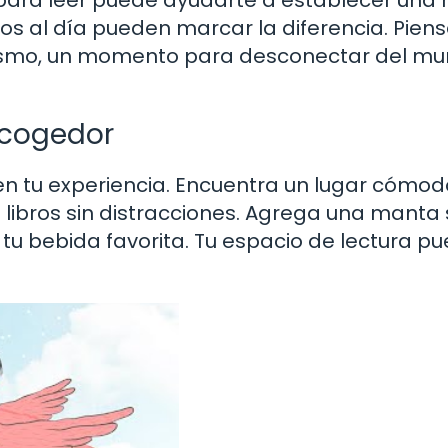
tos al día pueden marcar la diferencia. Pien
mismo, un momento para desconectar del mu
acogedor
 en tu experiencia. Encuentra un lugar cómod
 libros sin distracciones. Agrega una manta
 tu bebida favorita. Tu espacio de lectura p