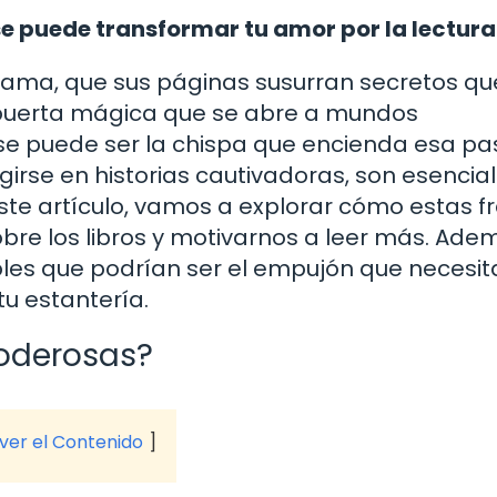
se puede transformar tu amor por la lectura
 llama, que sus páginas susurran secretos qu
a puerta mágica que se abre a mundos
se puede ser la chispa que encienda esa pas
girse en historias cautivadoras, son esencia
 este artículo, vamos a explorar cómo estas f
re los libros y motivarnos a leer más. Ade
es que podrían ser el empujón que necesit
tu estantería.
poderosas?
 ver el Contenido