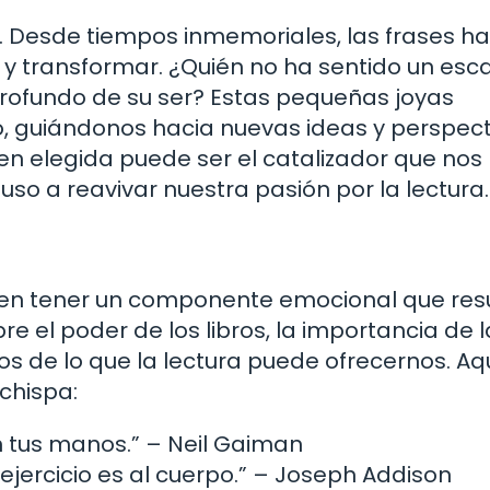
. Desde tiempos inmemoriales, las frases h
 y transformar. ¿Quién no ha sentido un esca
profundo de su ser? Estas pequeñas joyas
o, guiándonos hacia nuevas ideas y perspect
ien elegida puede ser el catalizador que nos 
uso a reavivar nuestra pasión por la lectura.
uelen tener un componente emocional que re
e el poder de los libros, la importancia de l
s de lo que la lectura puede ofrecernos. Aq
chispa:
en tus manos.” – Neil Gaiman
 ejercicio es al cuerpo.” – Joseph Addison