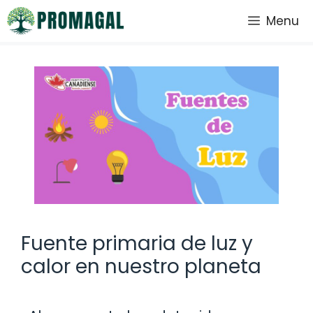
Saltar
Menu
al
contenido
Fuente primaria de luz y
calor en nuestro planeta