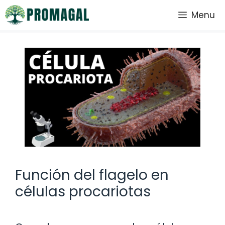
Saltar
Menu
al
contenido
Función del flagelo en
células procariotas