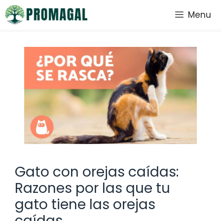
Saltar
Menu
al
contenido
Gato con orejas caídas:
Razones por las que tu
gato tiene las orejas
caídas