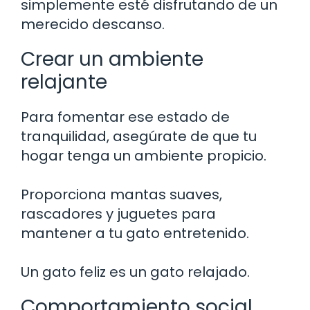
simplemente esté disfrutando de un
merecido descanso.
Crear un ambiente
relajante
Para fomentar ese estado de
tranquilidad, asegúrate de que tu
hogar tenga un ambiente propicio.
Proporciona mantas suaves,
rascadores y juguetes para
mantener a tu gato entretenido.
Un gato feliz es un gato relajado.
Comportamiento social