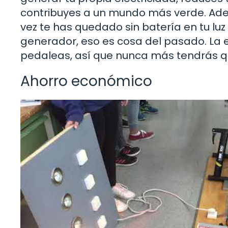
contribuyes a un mundo más verde. Ade
vez te has quedado sin batería en tu l
generador, eso es cosa del pasado. La
pedaleas, así que nunca más tendrás q
Ahorro económico