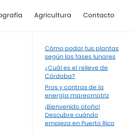
ografía
Agricultura
Contacto
Cómo podar tus plantas
según las fases lunares
¿Cuál es el relieve de
Córdoba?
Pros y contras de la
energía mareomotriz
¡Bienvenido otoño!
Descubre cuándo
empieza en Puerto Rico