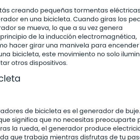
tás creando pequeñas tormentas eléctricas
ador en una bicicleta. Cuando giras los ped
ador se mueva, lo que a su vez genera
 principio de la inducción electromagnética,
omo hacer girar una manivela para encender
na bicicleta, este movimiento no solo ilumin
r otros dispositivos.
cleta
dores de bicicleta es el generador de buje.
 que significa que no necesitas preocuparte 
ras la rueda, el generador produce electrici
a que trabaja mientras disfrutas de tu pase