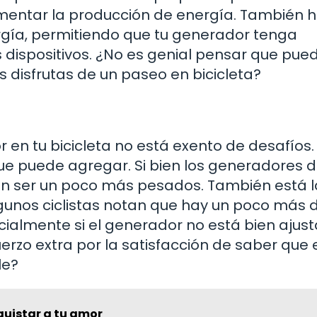
mentar la producción de energía. También 
gía, permitiendo que tu generador tenga
s dispositivos. ¿No es genial pensar que pue
 disfrutas de un paseo en bicicleta?
 en tu bicicleta no está exento de desafíos.
que puede agregar. Si bien los generadores d
n ser un poco más pesados. También está l
Algunos ciclistas notan que hay un poco más 
ialmente si el generador no está bien ajust
erzo extra por la satisfacción de saber que 
le?
quistar a tu amor