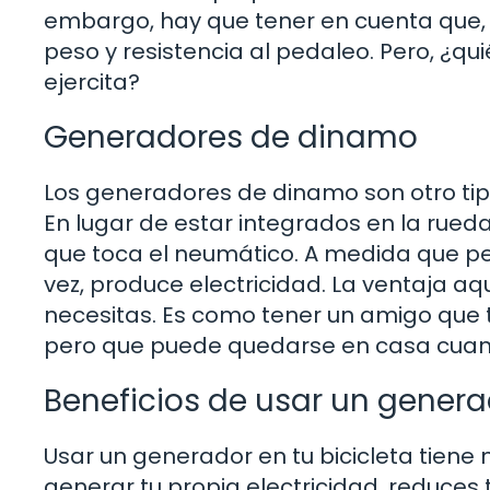
embargo, hay que tener en cuenta que, 
peso y resistencia al pedaleo. Pero, ¿qu
ejercita?
Generadores de dinamo
Los generadores de dinamo son otro tip
En lugar de estar integrados en la rued
que toca el neumático. A medida que peda
vez, produce electricidad. La ventaja a
necesitas. Es como tener un amigo que t
pero que puede quedarse en casa cuan
Beneficios de usar un generad
Usar un generador en tu bicicleta tiene mú
generar tu propia electricidad, reduce