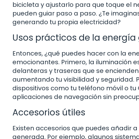
bicicleta y ajustarlo para que toque el 
pueden guiar paso a paso. ¿Te imaginas
generando tu propia electricidad?
Usos prácticos de la energí
Entonces, ¿qué puedes hacer con la ene
emocionantes. Primero, la iluminación 
delanteras y traseras que se enciende
aumentando tu visibilidad y seguridad.
dispositivos como tu teléfono móvil o t
aplicaciones de navegación sin preocup
Accesorios útiles
Existen accesorios que puedes añadir a 
generada. Por ejemplo, algunos sistem