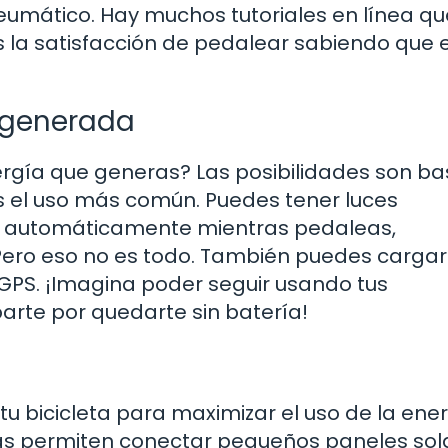
neumático. Hay muchos tutoriales en línea qu
 la satisfacción de pedalear sabiendo que 
a generada
rgía que generas? Las posibilidades son ba
es el uso más común. Puedes tener luces
n automáticamente mientras pedaleas,
 Pero eso no es todo. También puedes cargar
u GPS. ¡Imagina poder seguir usando tus
arte por quedarte sin batería!
tu bicicleta para maximizar el uso de la ene
as permiten conectar pequeños paneles sol