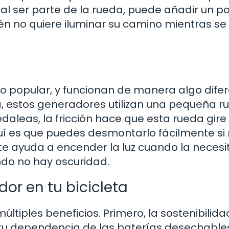
al ser parte de la rueda, puede añadir un p
ién no quiere iluminar su camino mientras se
o popular, y funcionan de manera algo difer
a, estos generadores utilizan una pequeña r
leas, la fricción hace que esta rueda gire 
quí es que puedes desmontarlo fácilmente si 
e ayuda a encender la luz cuando la necesi
do no hay oscuridad.
or en tu bicicleta
ltiples beneficios. Primero, la sostenibilidad
s tu dependencia de las baterías desechable