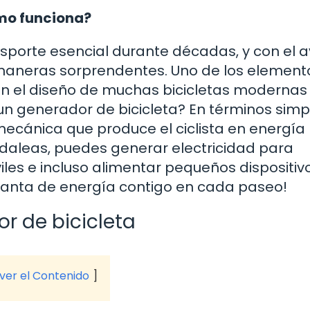
ómo funciona?
nsporte esencial durante décadas, y con el 
 maneras sorprendentes. Uno de los element
n el diseño de muchas bicicletas modernas 
n generador de bicicleta? En términos simpl
 mecánica que produce el ciclista en energía
pedaleas, puedes generar electricidad para
iles e incluso alimentar pequeños dispositiv
 planta de energía contigo en cada paseo!
r de bicicleta
 ver el Contenido