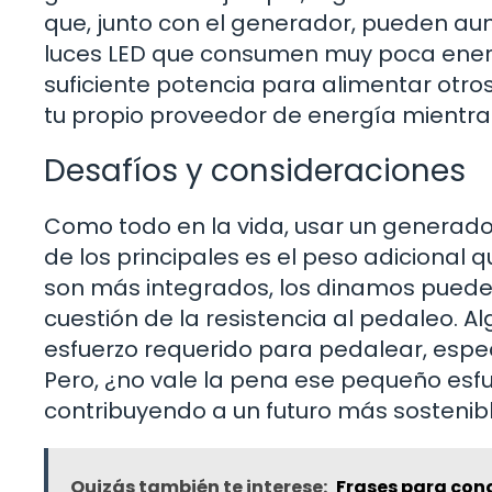
que, junto con el generador, pueden au
luces LED que consumen muy poca ener
suficiente potencia para alimentar otro
tu propio proveedor de energía mientras
Desafíos y consideraciones
Como todo en la vida, usar un generador
de los principales es el peso adicional 
son más integrados, los dinamos puede
cuestión de la resistencia al pedaleo. 
esfuerzo requerido para pedalear, espec
Pero, ¿no vale la pena ese pequeño esfu
contribuyendo a un futuro más sostenib
Quizás también te interese:
Frases para con