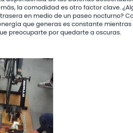
más, la comodidad es otro factor clave. ¿A
uz trasera en medio de un paseo nocturno? C
 energía que generas es constante mientras
ue preocuparte por quedarte a oscuras.