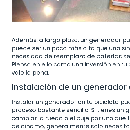
Además, a largo plazo, un generador pue
puede ser un poco más alta que una simp
necesidad de reemplazo de baterías se t
Piensa en ello como una inversión en t
vale la pena.
Instalación de un generador e
Instalar un generador en tu bicicleta p
proceso bastante sencillo. Si tienes un 
cambiar la rueda o el buje por uno que
de dinamo, generalmente solo necesitas