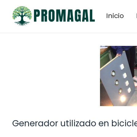
Saltar
al
Inicio
contenido
Generador utilizado en bicicl