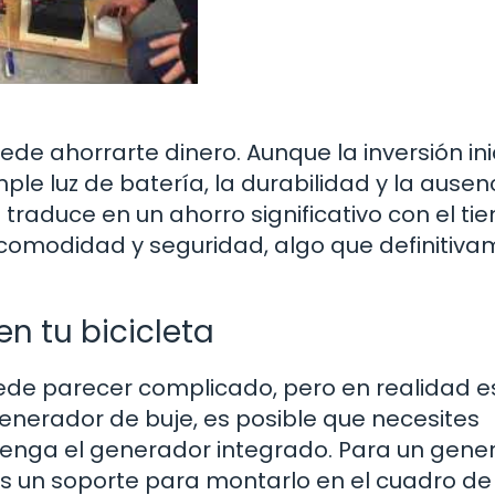
de ahorrarte dinero. Aunque la inversión ini
le luz de batería, la durabilidad y la ausen
raduce en un ahorro significativo con el ti
u comodidad y seguridad, algo que definitiv
n tu bicicleta
uede parecer complicado, pero en realidad e
generador de buje, es posible que necesites
 tenga el generador integrado. Para un gene
 un soporte para montarlo en el cuadro de 