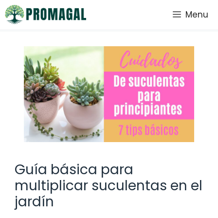
Saltar
Menu
al
contenido
Guía básica para
multiplicar suculentas en el
jardín