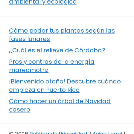
ambiental y ecológico
Cómo podar tus plantas según las
fases lunares
¿Cuál es el relieve de Córdoba?
Pros y contras de la energía
mareomotriz
¡Bienvenido otoño! Descubre cuándo
empieza en Puerto Rico
Cómo hacer un árbol de Navidad
casero
© 2026
Política de Privacidad
.
|
Aviso Legal
|