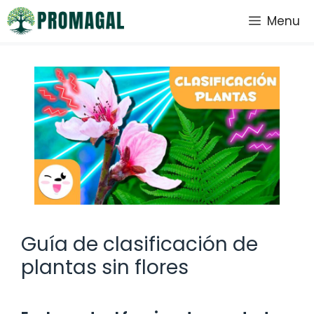
Saltar
Menu
al
contenido
Guía de clasificación de
plantas sin flores