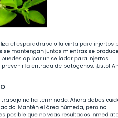
liza el esparadrapo o la cinta para injertos 
rtes se mantengan juntas mientras se produce
 puedes aplicar un sellador para injertos
 prevenir la entrada de patógenos. ¡Listo! A
to
el trabajo no ha terminado. Ahora debes cuid
 nacido. Mantén el área húmeda, pero no
es posible que no veas resultados inmediato