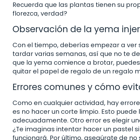
Recuerda que las plantas tienen su pro
florezca, verdad?
Observación de la yema inje
Con el tiempo, deberías empezar a ver 
tardar varias semanas, así que no te d
que la yema comience a brotar, puedes 
quitar el papel de regalo de un regalo
Errores comunes y cómo evit
Como en cualquier actividad, hay erro
es no hacer un corte limpio. Esto puede 
adecuadamente. Otro error es elegir u
¿Te imaginas intentar hacer un pastel s
funcionará. Por último, asegúrate de no