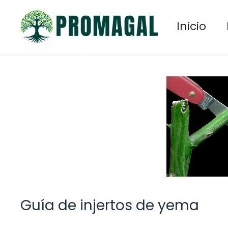
Saltar
al
Inicio
contenido
Guía de injertos de yema