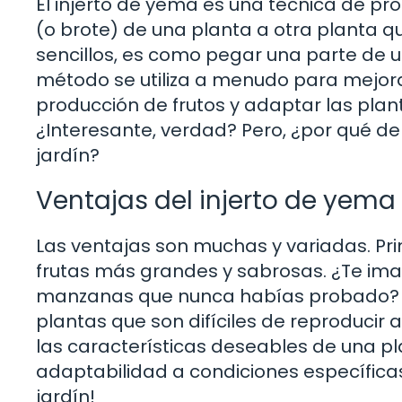
El injerto de yema es una técnica de p
(o brote) de una planta a otra planta q
sencillos, es como pegar una parte de u
método se utiliza a menudo para mejora
producción de frutos y adaptar las plan
¿Interesante, verdad? Pero, ¿por qué de
jardín?
Ventajas del injerto de yema
Las ventajas son muchas y variadas. Pri
frutas más grandes y sabrosas. ¿Te ima
manzanas que nunca habías probado? 
plantas que son difíciles de reproducir
las características deseables de una pl
adaptabilidad a condiciones específicas
jardín!