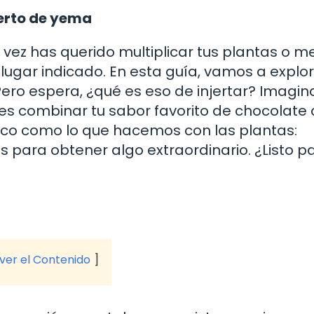
jerto de yema
a vez has querido multiplicar tus plantas o m
l lugar indicado. En esta guía, vamos a explor
ero espera, ¿qué es eso de injertar? Imagin
es combinar tu sabor favorito de chocolate
 poco como lo que hacemos con las plantas:
para obtener algo extraordinario. ¿Listo p
 ver el Contenido