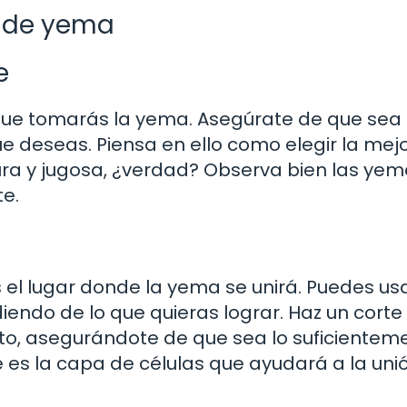
o de yema
e
a que tomarás la yema. Asegúrate de que sea
e deseas. Piensa en ello como elegir la mejo
ura y jugosa, ¿verdad? Observa bien las yem
te.
es el lugar donde la yema se unirá. Puedes us
endo de lo que quieras lograr. Haz un corte
erto, asegurándote de que sea lo suficientem
es la capa de células que ayudará a la unió