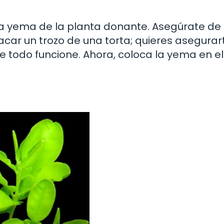
a yema de la planta donante. Asegúrate de i
car un trozo de una torta; quieres asegurar
 todo funcione. Ahora, coloca la yema en el