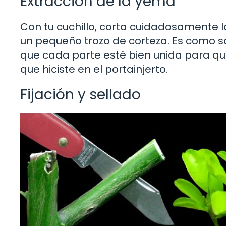
Extracción de la yema
Con tu cuchillo, corta cuidadosamente l
un pequeño trozo de corteza. Es como sa
que cada parte esté bien unida para que
que hiciste en el portainjerto.
Fijación y sellado