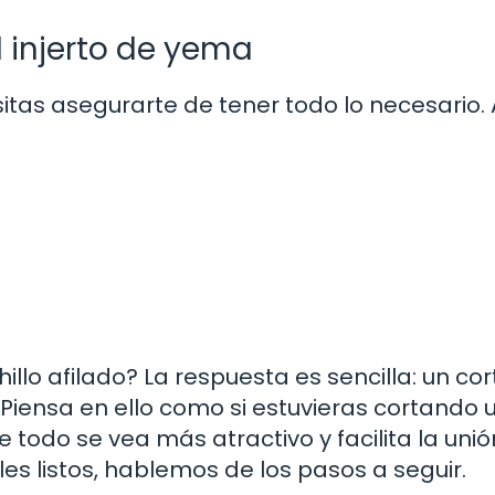
l injerto de yema
itas asegurarte de tener todo lo necesario.
llo afilado? La respuesta es sencilla: un cor
o. Piensa en ello como si estuvieras cortando 
e todo se vea más atractivo y facilita la uni
les listos, hablemos de los pasos a seguir.