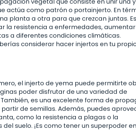
ropagación vegetal que consiste en unir una
ue actúa como patrón o portainjerto. En tér
na planta a otra para que crezcan juntas. E
r la resistencia a enfermedades, aumentar
tas a diferentes condiciones climáticas.
berías considerar hacer injertos en tu propi
mero, el injerto de yema puede permitirte o
ginas poder disfrutar de una variedad de
También, es una excelente forma de propa
 a partir de semillas. Además, puedes aprove
anta, como la resistencia a plagas o la
 del suelo. ¡Es como tener un superpoder en