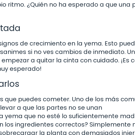
pio ritmo. ¿Quién no ha esperado a que una 
rtada
signos de crecimiento en la yema. Esto pue
esanimes si no ves cambios de inmediato. Un
empezar a quitar la cinta con cuidado. ¡Es
 muy esperado!
arlos
res que puedes cometer. Uno de los más co
llevar a que las partes no se unan
na yema que no esté lo suficientemente mad
in los ingredientes correctos? Simplemente 
 sobrecargar la planta con demasiados injer