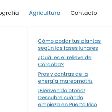
ografía
Agricultura
Contacto
Cómo podar tus plantas
según las fases lunares
¿Cuál es el relieve de
Córdoba?
Pros y contras de la
energía mareomotriz
¡Bienvenido otoño!
Descubre cuándo
empieza en Puerto Rico