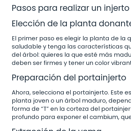
Pasos para realizar un injert
Elección de la planta donant
El primer paso es elegir la planta de l
saludable y tenga las características qu
del árbol: quieres la que esté más mad
deben ser firmes y tener un color vibran
Preparación del portainjerto
Ahora, selecciona el portainjerto. Este 
planta joven o un árbol maduro, dependi
forma de “T” en la corteza del portainj
profundo para exponer el cambium, que 