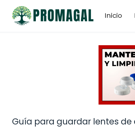
Saltar
al
Inicio
contenido
Guía para guardar lentes de 