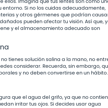
e ellos. Imagina que tus lentes son como un
u entorno. Si no los cuidas adecuadamente,
cterias y otros gérmenes que podrían causa
 dañados pueden afectar tu visión. Así que, 
higiene y el almacenamiento adecuado son
ina
no tienes solución salina a la mano, no entr
uedes considerar. Recuerda, sin embargo, q
orales y no deben convertirse en un hábito.
ura que el agua del grifo, ya que no contie
dan irritar tus ojos. Si decides usar agua