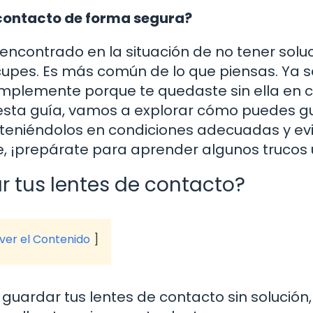
 contacto de forma segura?
s encontrado en la situación de no tener solu
ocupes. Es más común de lo que piensas. Ya 
 simplemente porque te quedaste sin ella en 
 esta guía, vamos a explorar cómo puedes g
anteniéndolos en condiciones adecuadas y ev
ue, ¡prepárate para aprender algunos trucos ú
r tus lentes de contacto?
 ver el Contenido
guardar tus lentes de contacto sin solución,