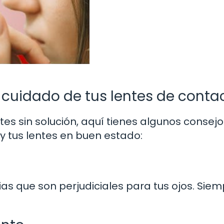
 cuidado de tus lentes de conta
s sin solución, aquí tienes algunos consej
y tus lentes en buen estado:
as que son perjudiciales para tus ojos. Sie