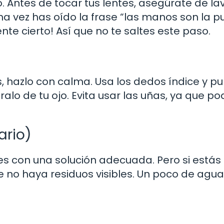
. Antes de tocar tus lentes, asegúrate de la
a vez has oído la frase “las manos son la p
nte cierto! Así que no te saltes este paso.
, hazlo con calma. Usa los dedos índice y pu
ralo de tu ojo. Evita usar las uñas, ya que po
ario)
tes con una solución adecuada. Pero si estás 
 no haya residuos visibles. Un poco de agua