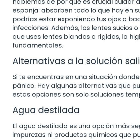
hablemos de por qué es crucial cuidar d
esponja: absorben todo lo que hay en s
podrías estar exponiendo tus ojos a ba
infecciones. Además, los lentes sucios o
que uses lentes blandos o rígidos, la 
fundamentales.
Alternativas a la solución sal
Si te encuentras en una situación donde 
pánico. Hay algunas alternativas que p
estas opciones son solo soluciones temp
Agua destilada
El agua destilada es una opción más seg
impurezas ni productos químicos que pue