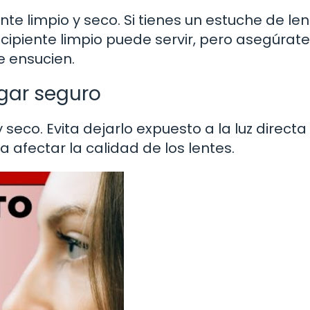
te limpio y seco. Si tienes un estuche de le
recipiente limpio puede servir, pero asegúrat
e ensucien.
ugar seguro
seco. Evita dejarlo expuesto a la luz directa 
 afectar la calidad de los lentes.