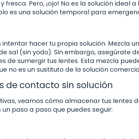
 fresca. Pero, ¡ojo! No es la solución ideal a
 Solo es una solución temporal para emergenc
 intentar hacer tu propia solución. Mezcla u
de sal (sin yodo). Sin embargo, asegúrate d
es de sumergir tus lentes. Esta mezcla pued
ue no es un sustituto de la solución comercia
s de contacto sin solución
tivas, veamos cómo almacenar tus lentes 
 un paso a paso que puedes seguir: