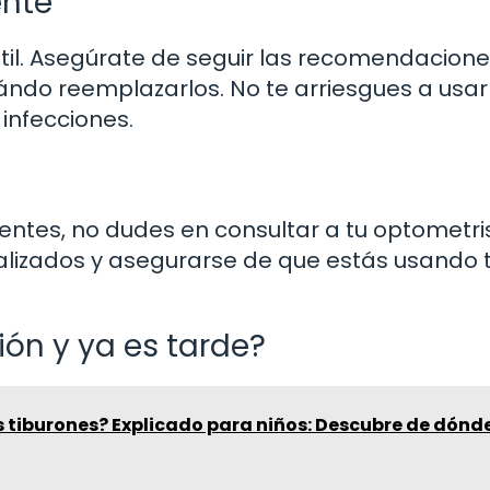
ente
útil. Asegúrate de seguir las recomendacion
uándo reemplazarlos. No te arriesgues a usar
 infecciones.
lentes, no dudes en consultar a tu optometri
alizados y asegurarse de que estás usando 
ión y ya es tarde?
 tiburones? Explicado para niños: Descubre de dónd