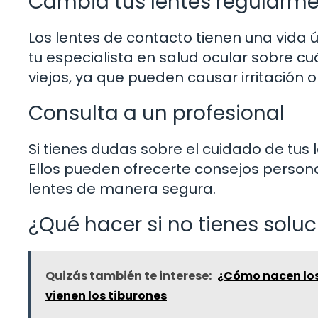
Cambia tus lentes regularm
Los lentes de contacto tienen una vida 
tu especialista en salud ocular sobre c
viejos, ya que pueden causar irritación o
Consulta a un profesional
Si tienes dudas sobre el cuidado de tus 
Ellos pueden ofrecerte consejos person
lentes de manera segura.
¿Qué hacer si no tienes soluc
Quizás también te interese:
¿Cómo nacen los
vienen los tiburones