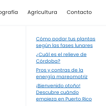
ografía
Agricultura
Contacto
Cómo podar tus plantas
según las fases lunares
¿Cuál es el relieve de
Córdoba?
Pros y contras de la
energía mareomotriz
¡Bienvenido otoño!
Descubre cuándo
empieza en Puerto Rico