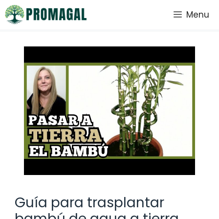
Saltar
Menu
al
contenido
Guía para trasplantar
bambú de agua a tierra