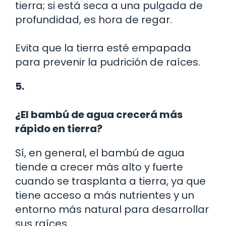
tierra; si está seca a una pulgada de
profundidad, es hora de regar.
Evita que la tierra esté empapada
para prevenir la pudrición de raíces.
5.
¿El bambú de agua crecerá más
rápido en tierra?
Sí, en general, el bambú de agua
tiende a crecer más alto y fuerte
cuando se trasplanta a tierra, ya que
tiene acceso a más nutrientes y un
entorno más natural para desarrollar
sus raíces.