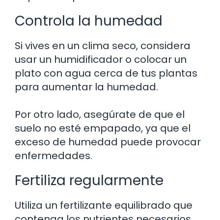
Controla la humedad
Si vives en un clima seco, considera
usar un humidificador o colocar un
plato con agua cerca de tus plantas
para aumentar la humedad.
Por otro lado, asegúrate de que el
suelo no esté empapado, ya que el
exceso de humedad puede provocar
enfermedades.
Fertiliza regularmente
Utiliza un fertilizante equilibrado que
contenga los nutrientes necesarios