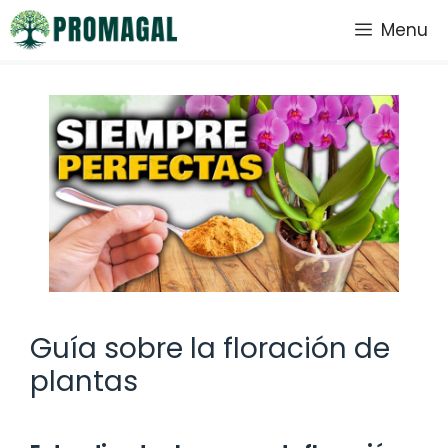
Saltar
Menu
al
contenido
Guía sobre la floración de
plantas