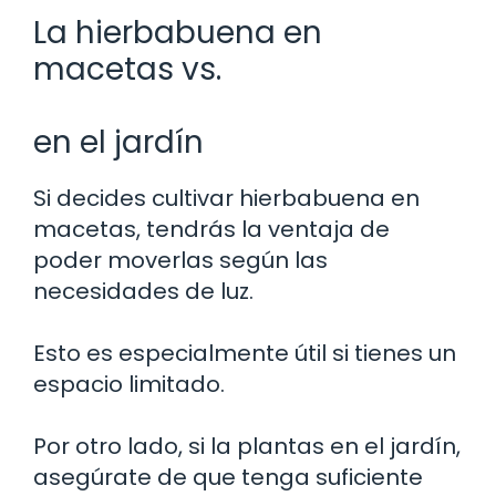
La hierbabuena en
macetas vs.
en el jardín
Si decides cultivar hierbabuena en
macetas, tendrás la ventaja de
poder moverlas según las
necesidades de luz.
Esto es especialmente útil si tienes un
espacio limitado.
Por otro lado, si la plantas en el jardín,
asegúrate de que tenga suficiente