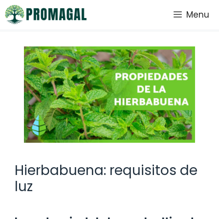
Saltar
Menu
al
contenido
Hierbabuena: requisitos de
luz