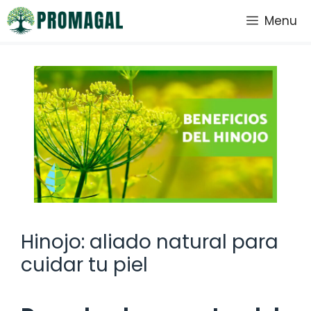
Saltar
Menu
al
contenido
Hinojo: aliado natural para
cuidar tu piel