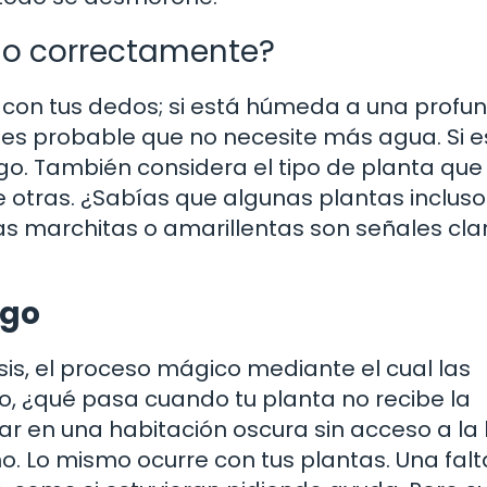
do correctamente?
ra con tus dedos; si está húmeda a una profu
s probable que no necesite más agua. Si e
o. También considera el tipo de planta que 
otras. ¿Sabías que algunas plantas incluso
jas marchitas o amarillentas son señales cla
igo
esis, el proceso mágico mediante el cual las
ro, ¿qué pasa cuando tu planta no recibe la
 en una habitación oscura sin acceso a la l
o. Lo mismo ocurre con tus plantas. Una fal