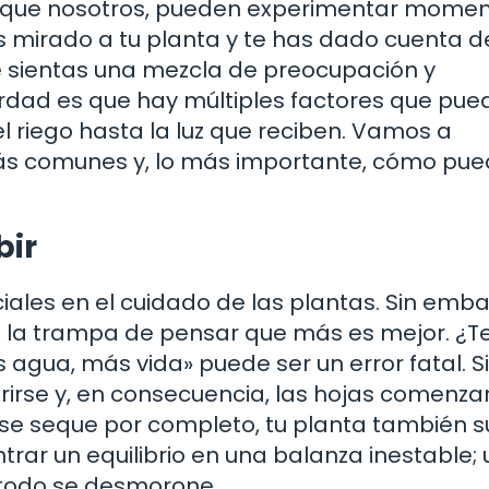
ual que nosotros, pueden experimentar mome
has mirado a tu planta y te has dado cuenta 
e sientas una mezcla de preocupación y
erdad es que hay múltiples factores que pu
 el riego hasta la luz que reciben. Vamos a
ás comunes y, lo más importante, cómo pu
bir
iales en el cuidado de las plantas. Sin emba
 la trampa de pensar que más es mejor. ¿T
agua, más vida» puede ser un error fatal. Si
rirse y, en consecuencia, las hojas comenza
ra se seque por completo, tu planta también su
rar un equilibrio en una balanza inestable; 
todo se desmorone.