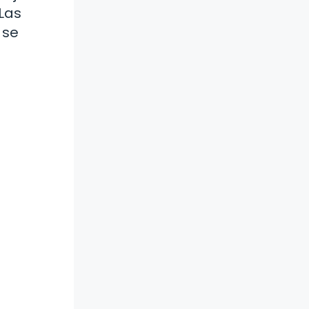
 Las
 se