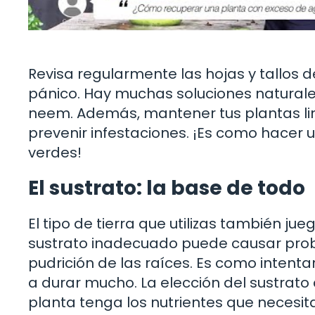
Revisa regularmente las hojas y tallos d
pánico. Hay muchas soluciones naturales
neem. Además, mantener tus plantas li
prevenir infestaciones. ¡Es como hacer 
verdes!
El sustrato: la base de todo
El tipo de tierra que utilizas también jue
sustrato inadecuado puede causar probl
pudrición de las raíces. Es como intent
a durar mucho. La elección del sustrat
planta tenga los nutrientes que necesita