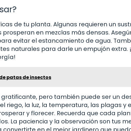
sar?
icas de tu planta. Algunas requieren un sust
ras prosperan en mezclas más densas. Asegú
para evitar el estancamiento de agua. Tamb
antes naturales para darle un empujón extra. 
ergía!
 de patas de insectos
 gratificante, pero también puede ser un des
l riego, la luz, la temperatura, las plagas y e
rosperar y florecer. Recuerda que cada plan
dos. La paciencia y la observación son tus m
a convertirte en el mejor jardinero que pued