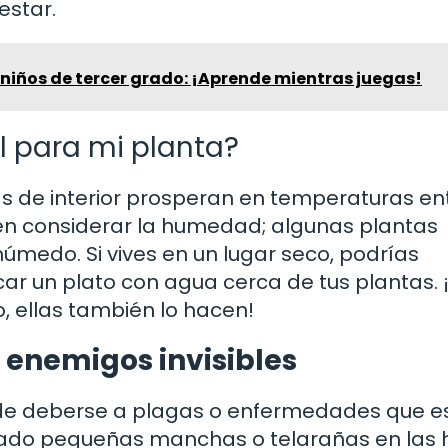
estar.
niños de tercer grado: ¡Aprende mientras juegas!
l para mi planta?
s de interior prosperan en temperaturas ent
én considerar la humedad; algunas plantas
úmedo. Si vives en un lugar seco, podrías
ar un plato con agua cerca de tus plantas. 
 ellas también lo hacen!
 enemigos invisibles
uede deberse a plagas o enfermedades que e
tado pequeñas manchas o telarañas en las 