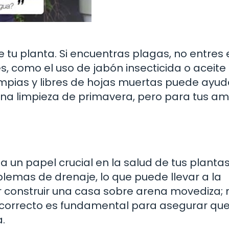
e tu planta. Si encuentras plagas, no entres 
, como el uso de jabón insecticida o aceite
mpias y libres de hojas muertas puede ayud
una limpieza de primavera, pero para tus a
ga un papel crucial en la salud de tus plantas
emas de drenaje, lo que puede llevar a la
ar construir una casa sobre arena movediza; 
o correcto es fundamental para asegurar que
.