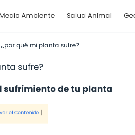
Medio Ambiente
Salud Animal
Ge
anta sufre?
l sufrimiento de tu planta
 ver el Contenido