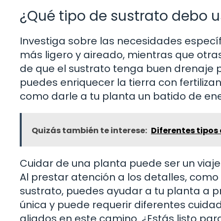
¿Qué tipo de sustrato debo u
Investiga sobre las necesidades específ
más ligero y aireado, mientras que ot
de que el sustrato tenga buen drenaje 
puedes enriquecer la tierra con fertiliz
como darle a tu planta un batido de en
Quizás también te interese:
Diferentes tipos
Cuidar de una planta puede ser un viaje
Al prestar atención a los detalles, como e
sustrato, puedes ayudar a tu planta a p
única y puede requerir diferentes cuida
aliados en este camino. ¿Estás listo par