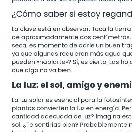
¿Cómo saber si estoy regan
La clave está en observar. Toca la tier
de aproximadamente dos centímetros, e
seca, es momento de darle un buen trag
ya que algunas requieren más agua que 
pueden «hablarte»? Sí, es cierto. Las ho
que algo no va bien.
La luz: el sol, amigo y enem
La luz solar es esencial para la fotosínt
plantas convierten la luz en energía. Pe
cantidad adecuada de luz? Imagina estar
sol. ¿Te sentirías bien? Probablemente n