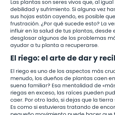
Las plantas son seres vivos que, al ig
debilidad y sufrimiento. Si alguna vez 
sus hojas están cayendo, es posible qu
frustración. ¿Por qué sucede esto? La v
influir en la salud de tus plantas, desde
desglosar algunos de los problemas m
ayudar a tu planta a recuperarse.
El riego: el arte de dar y reci
El riego es uno de los aspectos más cruc
menudo, los dueños de plantas caen en
suena familiar? Esa mentalidad de «más 
riegas en exceso, las raíces pueden pud
caer. Por otro lado, si dejas que la tier
Es como si estuvieras tratando de encont
pequeño movimiento puede hacer que 