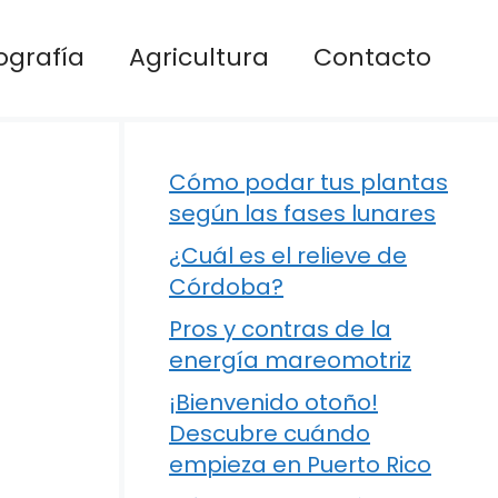
ografía
Agricultura
Contacto
Cómo podar tus plantas
según las fases lunares
¿Cuál es el relieve de
Córdoba?
Pros y contras de la
energía mareomotriz
¡Bienvenido otoño!
Descubre cuándo
empieza en Puerto Rico