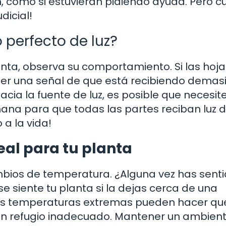
, como si estuvieran pidiendo ayuda. Pero c
dicial!
 perfecto de luz?
anta, observa su comportamiento. Si las hoja
ser una señal de que está recibiendo dema
n hacia la fuente de luz, es posible que necesi
emana para que todas las partes reciban luz 
a la vida!
eal para tu planta
bios de temperatura. ¿Alguna vez has sentid
e siente tu planta si la dejas cerca de una
Las temperaturas extremas pueden hacer qu
 un refugio inadecuado. Mantener un ambien