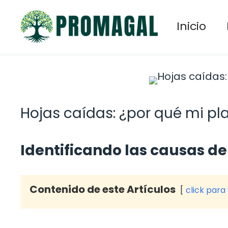
Saltar
al
Inicio
contenido
Hojas caídas: ¿por qué mi pl
Identificando las causas de
Contenido de este Artículos
click para