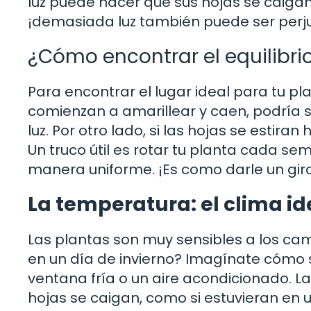
luz puede hacer que sus hojas se caigan
¡demasiada luz también puede ser perju
¿Cómo encontrar el equilibrio
Para encontrar el lugar ideal para tu pl
comienzan a amarillear y caen, podría 
luz. Por otro lado, si las hojas se estira
Un truco útil es rotar tu planta cada s
manera uniforme. ¡Es como darle un giro 
La temperatura: el clima id
Las plantas son muy sensibles a los cam
en un día de invierno? Imagínate cómo s
ventana fría o un aire acondicionado. 
hojas se caigan, como si estuvieran en