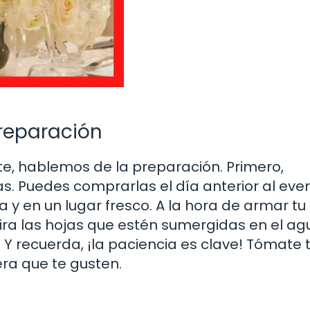
preparación
e, hablemos de la preparación. Primero,
s. Puedes comprarlas el día anterior al even
y en un lugar fresco. A la hora de armar tu
tira las hojas que estén sumergidas en el ag
. Y recuerda, ¡la paciencia es clave! Tómate 
ra que te gusten.