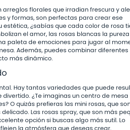
rreglos florales que irradian frescura y ale
es y formas, son perfectas para crear ese
 estética, ¿sabías que cada color de rosa t
bolizan el amor, las rosas blancas la pureza 
 una paleta de emociones para jugar al mom
de mesa. Además, puedes combinar diferentes
ecto más dinámico.
do
ntal. Hay tantas variedades que puede resul
 divertido. ¿Te imaginas un centro de mesa
s? O quizás prefieras las mini rosas, que so
 delicado. Las rosas spray, que son más p
celente opción si buscas algo más sutil. Lo
eflejen la atmósfera que deseas crear.