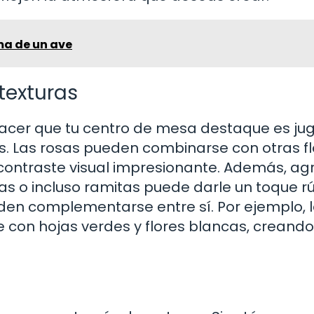
ma de un ave
texturas
acer que tu centro de mesa destaque es j
s. Las rosas pueden combinarse con otras fl
 contraste visual impresionante. Además, ag
s o incluso ramitas puede darle un toque rú
eden complementarse entre sí. Por ejemplo, 
con hojas verdes y flores blancas, creando