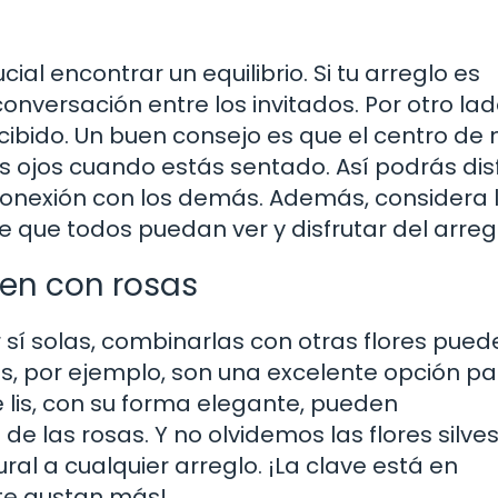
al encontrar un equilibrio. Si tu arreglo es
nversación entre los invitados. Por otro lado
ibido. Un buen consejo es que el centro de
os ojos cuando estás sentado. Así podrás dis
a conexión con los demás. Además, considera 
e que todos puedan ver y disfrutar del arreg
ien con rosas
 sí solas, combinarlas con otras flores pued
, por ejemplo, son una excelente opción pa
e lis, con su forma elegante, pueden
las rosas. Y no olvidemos las flores silves
al a cualquier arreglo. ¡La clave está en
te gustan más!