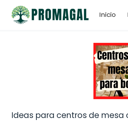
Saltar
al
Inicio
contenido
Ideas para centros de mesa 