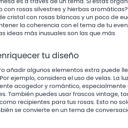
mesa es a través de un tema. Si estás orga
lo con rosas silvestres y hierbas aromáticas?
de cristal con rosas blancas y un poco de eu
ntener la coherencia con el tema de tu even
las ideas más inusuales son las que más
nriquecer tu diseño
ro añadir algunos elementos extra puede ll
Por ejemplo, considera el uso de velas. La lu
ente acogedor y romántico, especialmente s
les. También puedes usar frascos vintage, ta
s como recipientes para tus rosas. Esto no so
bién se convierte en un tema de conversac