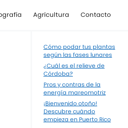
ografía
Agricultura
Contacto
Cómo podar tus plantas
según las fases lunares
¿Cuál es el relieve de
Córdoba?
Pros y contras de la
energía mareomotriz
¡Bienvenido otoño!
Descubre cuándo
empieza en Puerto Rico