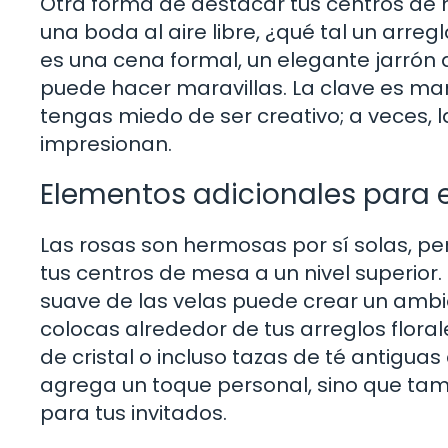
Otra forma de destacar tus centros de 
una boda al aire libre, ¿qué tal un arreg
es una cena formal, un elegante jarrón 
puede hacer maravillas. La clave es ma
tengas miedo de ser creativo; a veces, 
impresionan.
Elementos adicionales para e
Las rosas son hermosas por sí solas, pe
tus centros de mesa a un nivel superior. 
suave de las velas puede crear un ambi
colocas alrededor de tus arreglos flora
de cristal o incluso tazas de té antigua
agrega un toque personal, sino que tam
para tus invitados.