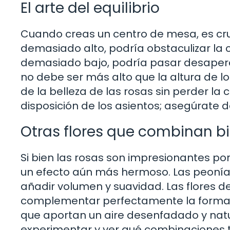
El arte del equilibrio
Cuando creas un centro de mesa, es cruci
demasiado alto, podría obstaculizar la co
demasiado bajo, podría pasar desaperc
no debe ser más alto que la altura de l
de la belleza de las rosas sin perder l
disposición de los asientos; asegúrate d
Otras flores que combinan b
Si bien las rosas son impresionantes por
un efecto aún más hermoso. Las peonías
añadir volumen y suavidad. Las flores d
complementar perfectamente la forma de 
que aportan un aire desenfadado y natur
experimentar y ver qué combinaciones 