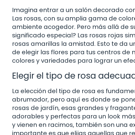
Imagina entrar a un salón decorado con a
Las rosas, con su amplia gama de color
ambiente acogedor. Pero más allá de su
significado especial? Las rosas rojas sim
rosas amarillas la amistad. Esto te da
de elegir las flores para tus centros 
colores y variedades para lograr un ef
Elegir el tipo de rosa adecua
La elección del tipo de rosa es fundame
abrumador, pero aquí es donde se pone
rosas de jardín, esas grandes y fragante
adorables y perfectas para un look más
y vienen en racimos, también son una ex
importante es que elijas aquellas que r