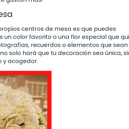
mesa
 propios centros de mesa es que puedes
 un color favorito o una flor especial que qu
 fotografías, recuerdos o elementos que sean
to no solo hará que tu decoración sea única, s
 y acogedor.