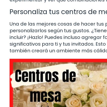
Personaliza tus centros de 
Una de las mejores cosas de hacer tus
personalizarlos según tus gustos. ¿Tienes
incluir? ¡Hazlo! Puedes incluso agregar
significativos para ti y tus invitados. Es
también creará un ambiente más cálido