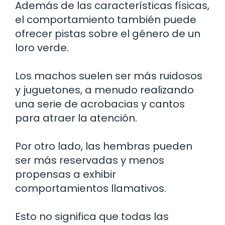
Además de las características físicas,
el comportamiento también puede
ofrecer pistas sobre el género de un
loro verde.
Los machos suelen ser más ruidosos
y juguetones, a menudo realizando
una serie de acrobacias y cantos
para atraer la atención.
Por otro lado, las hembras pueden
ser más reservadas y menos
propensas a exhibir
comportamientos llamativos.
Esto no significa que todas las