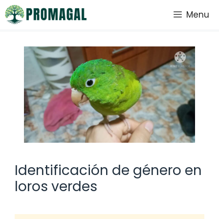
Saltar
Menu
al
contenido
Identificación de género en
loros verdes