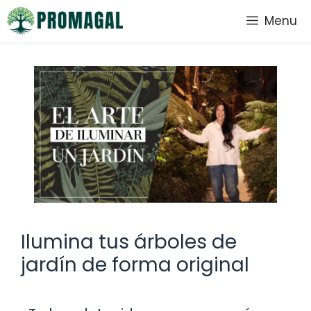
Saltar
Menu
al
contenido
Ilumina tus árboles de
jardín de forma original