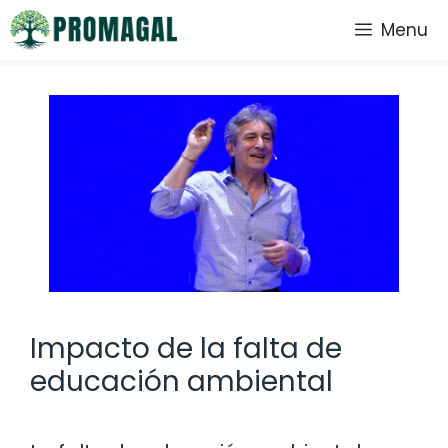
Saltar
Menu
al
contenido
Impacto de la falta de
educación ambiental